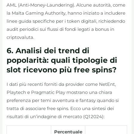
AML (Anti‑Money‑Laundering). Alcune autorità, come
la Malta Gaming Authority, hanno iniziato a includere
linee guida specifiche per i token digitali, richiedendo
audit periodici sui flussi di fondi legati a bonus in
criptovaluta.
6. Analisi dei trend di
popolarità: quali tipologie di
slot ricevono più free spins?
I dati più recenti forniti da provider come NetEnt,
Playtech e Pragmatic Play mostrano una chiara
preferenza per temi avventura e fantasy quando si
tratta di associare free spins. Ecco una sintesi dei
risultati di un’indagine di mercato (Q1 2024):
Percentuale