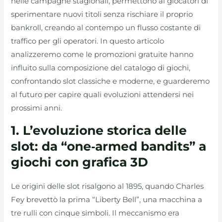
nelle campagne stagionali, permettono ai giocatori di
sperimentare nuovi titoli senza rischiare il proprio
bankroll, creando al contempo un flusso costante di
traffico per gli operatori. In questo articolo
analizzeremo come le promozioni gratuite hanno
influito sulla composizione del catalogo di giochi,
confrontando slot classiche e moderne, e guarderemo
al futuro per capire quali evoluzioni attendersi nei
prossimi anni.
1. L’evoluzione storica delle
slot: da “one‑armed bandits” a
giochi con grafica 3D
Le origini delle slot risalgono al 1895, quando Charles
Fey brevettò la prima “Liberty Bell”, una macchina a
tre rulli con cinque simboli. Il meccanismo era