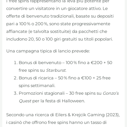
I free spins rappresentano la leva più potente per
convertire un visitatore in un giocatore attivo. Le
offerte di benvenuto tradizionali, basate su depositi
pari a 100 % o 200 %, sono state progressivamente
affiancate (e talvolta sostituite) da pacchetti che
includono 20, 50 o 100 giri gratuiti su titoli popolari.
Una campagna tipica di lancio prevede:
Bonus di benvenuto – 100 % fino a €200 + 50
free spins su
Starburst
.
Bonus di ricarica – 50 % fino a €100 + 25 free
spins settimanali.
Promozioni stagionali – 30 free spins su
Gonzo’s
Quest
per la festa di Halloween.
Secondo una ricerca di Eilers & Krejcik Gaming (2023),
i casinò che offrono free spins hanno un tasso di