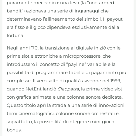
puramente meccanico: una leva (la “one‑armed
bandit”) azionava una serie di ingranaggi che
determinavano l’allineamento dei simboli. Il payout
era fisso e il gioco dipendeva esclusivamente dalla
fortuna.
Negli anni ’70, la transizione al digitale iniziò con le
prime slot elettroniche a microprocessore, che
introdussero il concetto di “payline” variabile e la
possibilità di programmare tabelle di pagamento più
complesse. Il vero salto di qualità avvenne nel 1999,
quando NetEnt lanciò
Cleopatra
, la prima video slot
con grafica animata e una colonna sonora dedicata.
Questo titolo aprì la strada a una serie di innovazioni:
temi cinematografici, colonne sonore orchestrali e,
soprattutto, la possibilità di integrare mini‑gioco
bonus.