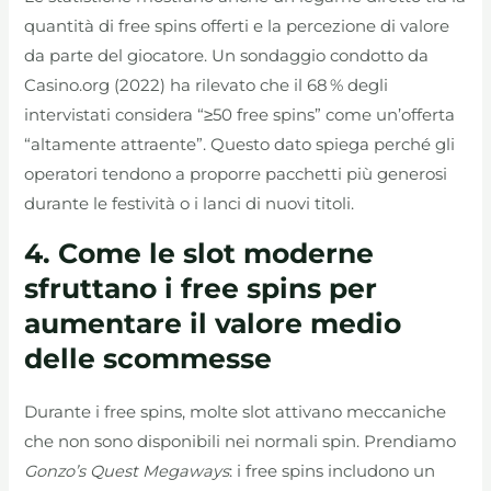
quantità di free spins offerti e la percezione di valore
da parte del giocatore. Un sondaggio condotto da
Casino.org (2022) ha rilevato che il 68 % degli
intervistati considera “≥50 free spins” come un’offerta
“altamente attraente”. Questo dato spiega perché gli
operatori tendono a proporre pacchetti più generosi
durante le festività o i lanci di nuovi titoli.
4. Come le slot moderne
sfruttano i free spins per
aumentare il valore medio
delle scommesse
Durante i free spins, molte slot attivano meccaniche
che non sono disponibili nei normali spin. Prendiamo
Gonzo’s Quest Megaways
: i free spins includono un