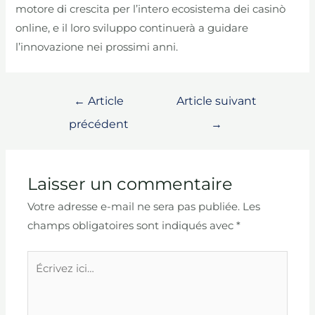
motore di crescita per l’intero ecosistema dei casinò
online, e il loro sviluppo continuerà a guidare
l’innovazione nei prossimi anni.
Navigation
←
Article
Article suivant
de
précédent
→
l’article
Laisser un commentaire
Votre adresse e-mail ne sera pas publiée.
Les
champs obligatoires sont indiqués avec
*
Écrivez
ici…