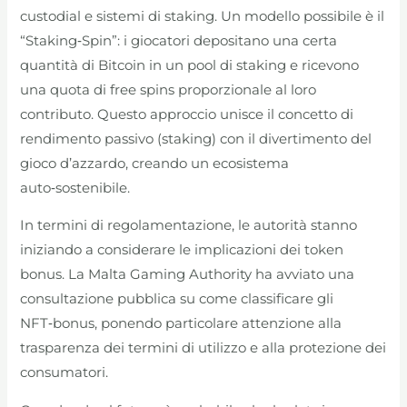
custodial e sistemi di staking. Un modello possibile è il
“Staking‑Spin”: i giocatori depositano una certa
quantità di Bitcoin in un pool di staking e ricevono
una quota di free spins proporzionale al loro
contributo. Questo approccio unisce il concetto di
rendimento passivo (staking) con il divertimento del
gioco d’azzardo, creando un ecosistema
auto‑sostenibile.
In termini di regolamentazione, le autorità stanno
iniziando a considerare le implicazioni dei token
bonus. La Malta Gaming Authority ha avviato una
consultazione pubblica su come classificare gli
NFT‑bonus, ponendo particolare attenzione alla
trasparenza dei termini di utilizzo e alla protezione dei
consumatori.