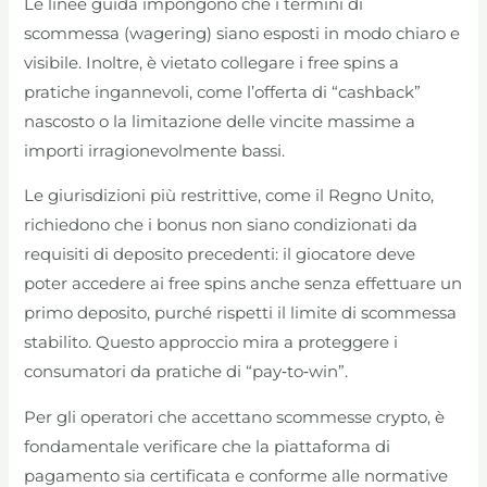
Le linee guida impongono che i termini di
scommessa (wagering) siano esposti in modo chiaro e
visibile. Inoltre, è vietato collegare i free spins a
pratiche ingannevoli, come l’offerta di “cashback”
nascosto o la limitazione delle vincite massime a
importi irragionevolmente bassi.
Le giurisdizioni più restrittive, come il Regno Unito,
richiedono che i bonus non siano condizionati da
requisiti di deposito precedenti: il giocatore deve
poter accedere ai free spins anche senza effettuare un
primo deposito, purché rispetti il limite di scommessa
stabilito. Questo approccio mira a proteggere i
consumatori da pratiche di “pay‑to‑win”.
Per gli operatori che accettano scommesse crypto, è
fondamentale verificare che la piattaforma di
pagamento sia certificata e conforme alle normative