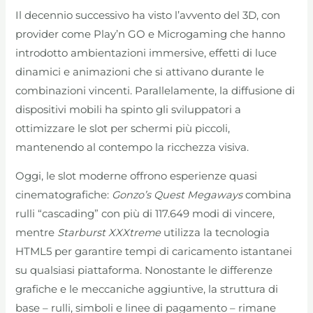
Il decennio successivo ha visto l’avvento del 3D, con
provider come Play’n GO e Microgaming che hanno
introdotto ambientazioni immersive, effetti di luce
dinamici e animazioni che si attivano durante le
combinazioni vincenti. Parallelamente, la diffusione di
dispositivi mobili ha spinto gli sviluppatori a
ottimizzare le slot per schermi più piccoli,
mantenendo al contempo la ricchezza visiva.
Oggi, le slot moderne offrono esperienze quasi
cinematografiche:
Gonzo’s Quest Megaways
combina
rulli “cascading” con più di 117.649 modi di vincere,
mentre
Starburst XXXtreme
utilizza la tecnologia
HTML5 per garantire tempi di caricamento istantanei
su qualsiasi piattaforma. Nonostante le differenze
grafiche e le meccaniche aggiuntive, la struttura di
base – rulli, simboli e linee di pagamento – rimane