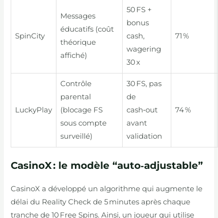
50 FS +
Messages
bonus
éducatifs (coût
SpinCity
cash,
71 %
théorique
wagering
affiché)
30 x
Contrôle
30 FS, pas
parental
de
LuckyPlay
(blocage FS
cash‑out
74 %
sous compte
avant
surveillé)
validation
CasinoX : le modèle “auto‑adjustable”
CasinoX a développé un algorithme qui augmente le
délai du Reality Check de 5 minutes après chaque
tranche de 10 Free Spins. Ainsi, un joueur qui utilise