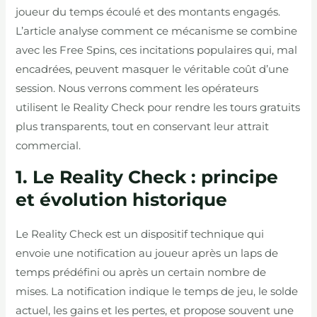
joueur du temps écoulé et des montants engagés.
L’article analyse comment ce mécanisme se combine
avec les Free Spins, ces incitations populaires qui, mal
encadrées, peuvent masquer le véritable coût d’une
session. Nous verrons comment les opérateurs
utilisent le Reality Check pour rendre les tours gratuits
plus transparents, tout en conservant leur attrait
commercial.
1. Le Reality Check : principe
et évolution historique
Le Reality Check est un dispositif technique qui
envoie une notification au joueur après un laps de
temps prédéfini ou après un certain nombre de
mises. La notification indique le temps de jeu, le solde
actuel, les gains et les pertes, et propose souvent une