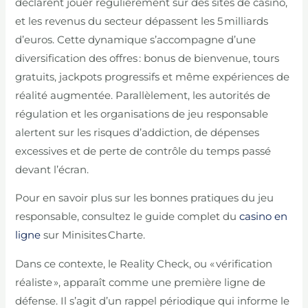
déclarent jouer régulièrement sur des sites de casino,
et les revenus du secteur dépassent les 5 milliards
d’euros. Cette dynamique s’accompagne d’une
diversification des offres : bonus de bienvenue, tours
gratuits, jackpots progressifs et même expériences de
réalité augmentée. Parallèlement, les autorités de
régulation et les organisations de jeu responsable
alertent sur les risques d’addiction, de dépenses
excessives et de perte de contrôle du temps passé
devant l’écran.
Pour en savoir plus sur les bonnes pratiques du jeu
responsable, consultez le guide complet du
casino en
ligne
sur Minisites Charte.
Dans ce contexte, le Reality Check, ou « vérification
réaliste », apparaît comme une première ligne de
défense. Il s’agit d’un rappel périodique qui informe le