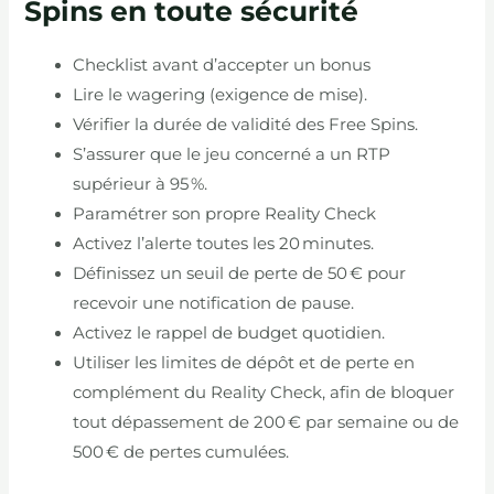
Spins en toute sécurité
Checklist avant d’accepter un bonus
Lire le wagering (exigence de mise).
Vérifier la durée de validité des Free Spins.
S’assurer que le jeu concerné a un RTP
supérieur à 95 %.
Paramétrer son propre Reality Check
Activez l’alerte toutes les 20 minutes.
Définissez un seuil de perte de 50 € pour
recevoir une notification de pause.
Activez le rappel de budget quotidien.
Utiliser les limites de dépôt et de perte en
complément du Reality Check, afin de bloquer
tout dépassement de 200 € par semaine ou de
500 € de pertes cumulées.