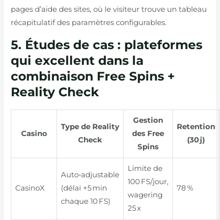
pages d’aide des sites, où le visiteur trouve un tableau
récapitulatif des paramètres configurables.
5. Études de cas : plateformes
qui excellent dans la
combinaison Free Spins +
Reality Check
Gestion
Type de Reality
Retention
Casino
des Free
Check
(30 j)
Spins
Limite de
Auto‑adjustable
100 FS/jour,
CasinoX
(délai +5 min
78 %
wagering
chaque 10 FS)
25 x