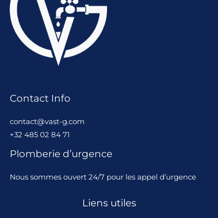
Contact Info
contact@vast-g.com
+32 485 02 84 71
Plomberie d’urgence
Nous sommes ouvert 24/7 pour les appel d’urgence
Liens utiles