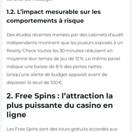
1.2. L’impact mesurable sur les
comportements à risque
Des études récentes menées par des cabinets d’audit
indépendants montrent que les joueurs exposés à un
Reality Check toutes les 30 minutes réduisent en
moyenne leur temps de jeu de 12 %. Le même panel
indique une baisse de 8 % des pertes nettes
lorsqu’une alerte de budget apparaît avant de
dépasser le seuil de 100 €.
2. Free Spins : l’attraction la
plus puissante du casino en
ligne
Les Free Spins sont des tours gratuits accordés aux