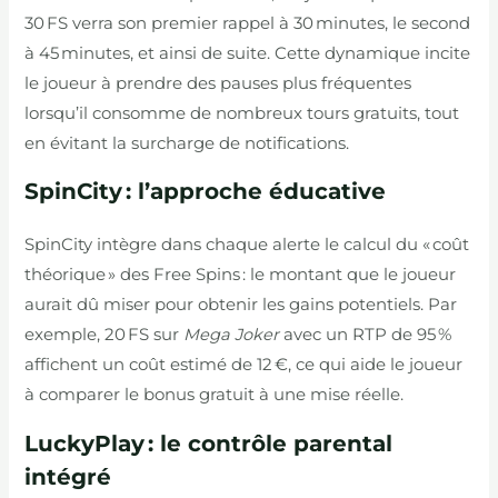
30 FS verra son premier rappel à 30 minutes, le second
à 45 minutes, et ainsi de suite. Cette dynamique incite
le joueur à prendre des pauses plus fréquentes
lorsqu’il consomme de nombreux tours gratuits, tout
en évitant la surcharge de notifications.
SpinCity : l’approche éducative
SpinCity intègre dans chaque alerte le calcul du « coût
théorique » des Free Spins : le montant que le joueur
aurait dû miser pour obtenir les gains potentiels. Par
exemple, 20 FS sur
Mega Joker
avec un RTP de 95 %
affichent un coût estimé de 12 €, ce qui aide le joueur
à comparer le bonus gratuit à une mise réelle.
LuckyPlay : le contrôle parental
intégré