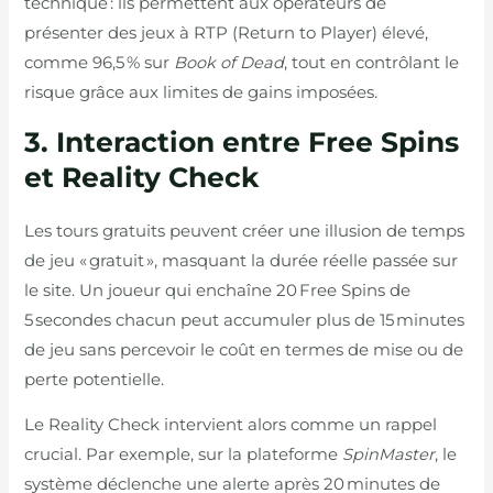
technique : ils permettent aux opérateurs de
présenter des jeux à RTP (Return to Player) élevé,
comme 96,5 % sur
Book of Dead
, tout en contrôlant le
risque grâce aux limites de gains imposées.
3. Interaction entre Free Spins
et Reality Check
Les tours gratuits peuvent créer une illusion de temps
de jeu « gratuit », masquant la durée réelle passée sur
le site. Un joueur qui enchaîne 20 Free Spins de
5 secondes chacun peut accumuler plus de 15 minutes
de jeu sans percevoir le coût en termes de mise ou de
perte potentielle.
Le Reality Check intervient alors comme un rappel
crucial. Par exemple, sur la plateforme
SpinMaster
, le
système déclenche une alerte après 20 minutes de