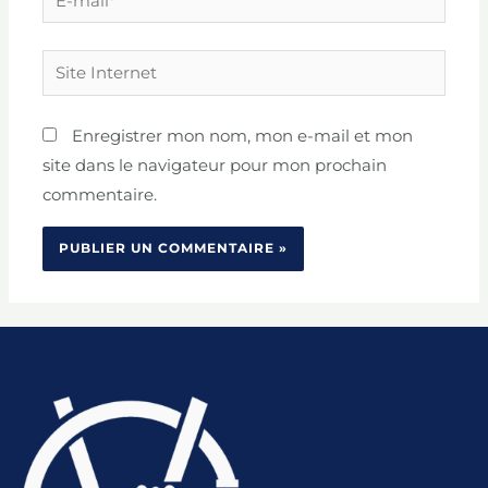
mail*
Site
Internet
Enregistrer mon nom, mon e-mail et mon
site dans le navigateur pour mon prochain
commentaire.