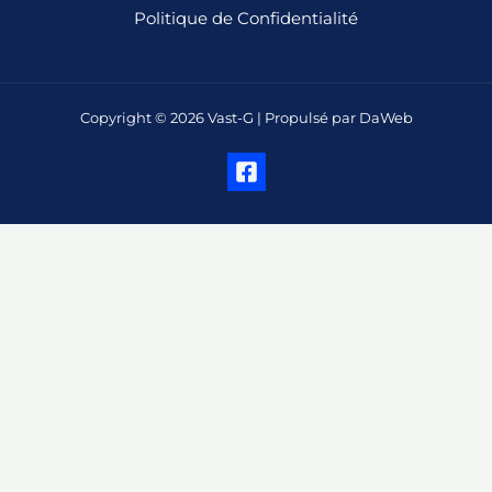
Politique de Confidentialité
Copyright © 2026 Vast-G | Propulsé par
DaWeb