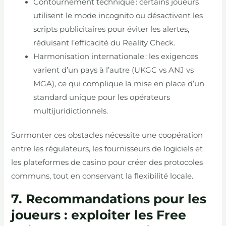
Contournement technique : certains joueurs
utilisent le mode incognito ou désactivent les
scripts publicitaires pour éviter les alertes,
réduisant l’efficacité du Reality Check.
Harmonisation internationale : les exigences
varient d’un pays à l’autre (UKGC vs ANJ vs
MGA), ce qui complique la mise en place d’un
standard unique pour les opérateurs
multijuridictionnels.
Surmonter ces obstacles nécessite une coopération
entre les régulateurs, les fournisseurs de logiciels et
les plateformes de casino pour créer des protocoles
communs, tout en conservant la flexibilité locale.
7. Recommandations pour les
joueurs : exploiter les Free