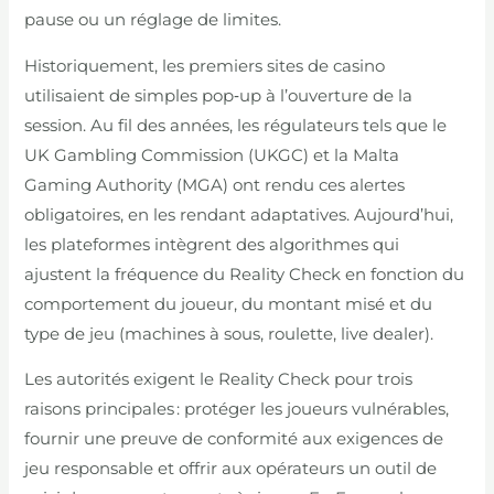
pause ou un réglage de limites.
Historiquement, les premiers sites de casino
utilisaient de simples pop‑up à l’ouverture de la
session. Au fil des années, les régulateurs tels que le
UK Gambling Commission (UKGC) et la Malta
Gaming Authority (MGA) ont rendu ces alertes
obligatoires, en les rendant adaptatives. Aujourd’hui,
les plateformes intègrent des algorithmes qui
ajustent la fréquence du Reality Check en fonction du
comportement du joueur, du montant misé et du
type de jeu (machines à sous, roulette, live dealer).
Les autorités exigent le Reality Check pour trois
raisons principales : protéger les joueurs vulnérables,
fournir une preuve de conformité aux exigences de
jeu responsable et offrir aux opérateurs un outil de