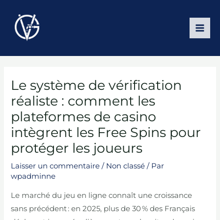
Aller
au
contenu
MAI
ME
Le système de vérification
réaliste : comment les
plateformes de casino
intègrent les Free Spins pour
protéger les joueurs
Laisser un commentaire
/
Non classé
/ Par
wpadminne
Le marché du jeu en ligne connaît une croissance
sans précédent : en 2025, plus de 30 % des Français