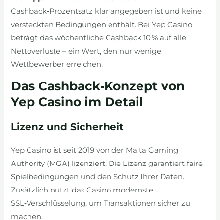
Cashback‑Prozentsatz klar angegeben ist und keine
versteckten Bedingungen enthält. Bei Yep Casino
beträgt das wöchentliche Cashback 10 % auf alle
Nettoverluste – ein Wert, den nur wenige
Wettbewerber erreichen.
Das Cashback‑Konzept von
Yep Casino im Detail
Lizenz und Sicherheit
Yep Casino ist seit 2019 von der Malta Gaming
Authority (MGA) lizenziert. Die Lizenz garantiert faire
Spielbedingungen und den Schutz Ihrer Daten.
Zusätzlich nutzt das Casino modernste
SSL‑Verschlüsselung, um Transaktionen sicher zu
machen.