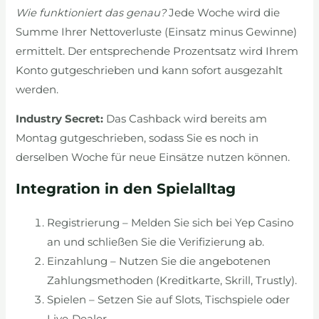
Wie funktioniert das genau?
Jede Woche wird die
Summe Ihrer Nettoverluste (Einsatz minus Gewinne)
ermittelt. Der entsprechende Prozentsatz wird Ihrem
Konto gutgeschrieben und kann sofort ausgezahlt
werden.
Industry Secret:
Das Cashback wird bereits am
Montag gutgeschrieben, sodass Sie es noch in
derselben Woche für neue Einsätze nutzen können.
Integration in den Spielalltag
Registrierung – Melden Sie sich bei Yep Casino
an und schließen Sie die Verifizierung ab.
Einzahlung – Nutzen Sie die angebotenen
Zahlungsmethoden (Kreditkarte, Skrill, Trustly).
Spielen – Setzen Sie auf Slots, Tischspiele oder
Live‑Dealer.