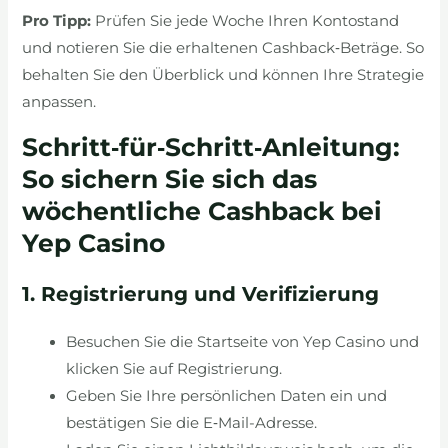
Pro Tipp:
Prüfen Sie jede Woche Ihren Kontostand
und notieren Sie die erhaltenen Cashback‑Beträge. So
behalten Sie den Überblick und können Ihre Strategie
anpassen.
Schritt‑für‑Schritt‑Anleitung:
So sichern Sie sich das
wöchentliche Cashback bei
Yep Casino
1. Registrierung und Verifizierung
Besuchen Sie die Startseite von Yep Casino und
klicken Sie auf Registrierung.
Geben Sie Ihre persönlichen Daten ein und
bestätigen Sie die E‑Mail-Adresse.