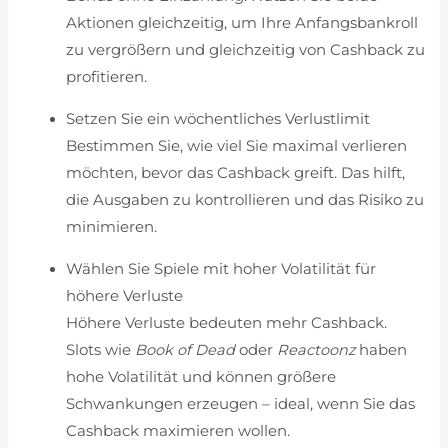
Aktionen gleichzeitig, um Ihre Anfangsbankroll
zu vergrößern und gleichzeitig von Cashback zu
profitieren.
Setzen Sie ein wöchentliches Verlustlimit
Bestimmen Sie, wie viel Sie maximal verlieren
möchten, bevor das Cashback greift. Das hilft,
die Ausgaben zu kontrollieren und das Risiko zu
minimieren.
Wählen Sie Spiele mit hoher Volatilität für
höhere Verluste
Höhere Verluste bedeuten mehr Cashback.
Slots wie
Book of Dead
oder
Reactoonz
haben
hohe Volatilität und können größere
Schwankungen erzeugen – ideal, wenn Sie das
Cashback maximieren wollen.