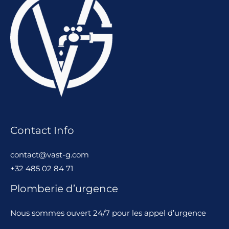
Contact Info
contact@vast-g.com
+32 485 02 84 71
Plomberie d’urgence
Nous sommes ouvert 24/7 pour les appel d’urgence