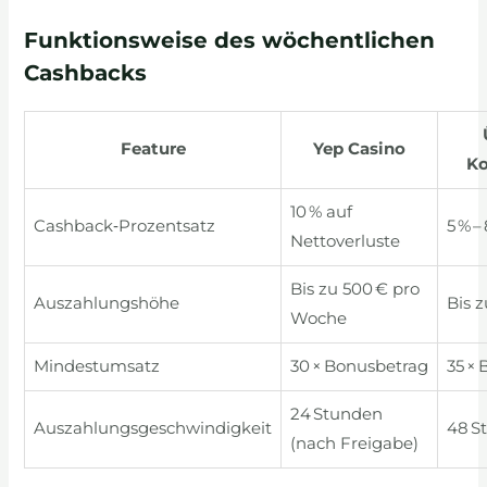
Funktionsweise des wöchentlichen
Cashbacks
Feature
Yep Casino
Ko
10 % auf
Cashback‑Prozentsatz
5 % –
Nettoverluste
Bis zu 500 € pro
Auszahlungshöhe
Bis 
Woche
Mindestumsatz
30 × Bonusbetrag
35 ×
24 Stunden
Auszahlungsgeschwindigkeit
48 S
(nach Freigabe)