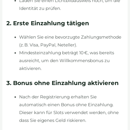
Laden Sie einen Lichtbildausweis hoch, um die
Identität zu prüfen.
2. Erste Einzahlung tätigen
Wählen Sie eine bevorzugte Zahlungsmethode
(z. B. Visa, PayPal, Neteller).
Mindesteinzahlung beträgt 10 €, was bereits
ausreicht, um den Willkommensbonus zu
aktivieren.
3. Bonus ohne Einzahlung aktivieren
Nach der Registrierung erhalten Sie
automatisch einen Bonus ohne Einzahlung.
Dieser kann für Slots verwendet werden, ohne
dass Sie eigenes Geld riskieren.