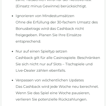
(Einsatz minus Gewinne) berücksichtigt.
Ignorieren von Mindestumsätzen
Ohne die Erfüllung der 30‑fachem Umsatz des
Bonusbetrags wird das Cashback nicht
freigegeben. Planen Sie Ihre Einsätze
entsprechend.
Nur auf einen Spieltyp setzen
Cashback gilt für alle Casinospiele. Beschränken
Sie sich nicht nur auf Slots – Tischspiele und
Live‑Dealer zählen ebenfalls.
Verpassen von wöchentlichen Updates
Das Cashback wird jede Woche neu berechnet.
Wenn Sie das Spiel eine Woche pausieren,
verlieren Sie potenzielle Rückzahlungen.