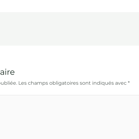
aire
ubliée.
Les champs obligatoires sont indiqués avec
*