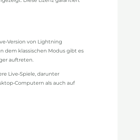
gezeigt. Diese Lizenz garantiert
ve‑Version von Lightning
ben dem klassischen Modus gibt es
ger auftreten.
re Live‑Spiele, darunter
esktop‑Computern als auch auf