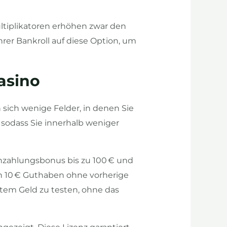
ultiplikatoren erhöhen zwar den
hrer Bankroll auf diese Option, um
asino
 sich wenige Felder, in denen Sie
, sodass Sie innerhalb weniger
nzahlungsbonus bis zu 100 € und
rn 10 € Guthaben ohne vorherige
tem Geld zu testen, ohne das