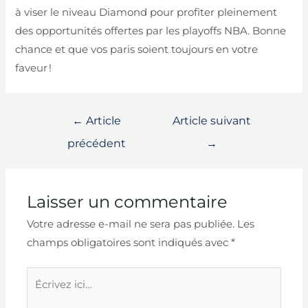
à viser le niveau Diamond pour profiter pleinement
des opportunités offertes par les playoffs NBA. Bonne
chance et que vos paris soient toujours en votre
faveur !
Navigation
←
Article
Article suivant
de
précédent
→
l’article
Laisser un commentaire
Votre adresse e-mail ne sera pas publiée.
Les
champs obligatoires sont indiqués avec
*
Écrivez
ici…