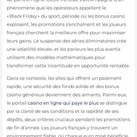
phénomène que les opérateurs appellent le
« Black Friday » du sport, période où les bonus casino
explosent, les promotions s’enchaînent et les joueurs
français cherchent la meilleure offre pour maximiser
leurs gains. Le suspense des séries éliminatoires crée
une volatilité élevée, et les parieurs les plus avertis
utilisent des modèles mathématiques pour
transformer cette incertitude en opportunité rentable.
Dans ce contexte, les sites qui offrent un paiement
rapide, une sécurité des fonds solide et des bonus
casino généreux deviennent des aimants. Parmi eux,
le portail
casino en ligne qui paye le plus
se distingue
par la clarté de ses conditions et la rapidité de ses
dépôts, deux critères cruciaux pendant les promotions
de fin d’année. Les joueurs français y trouvent un
environnement fiable, où chaque euro misé bénéficie