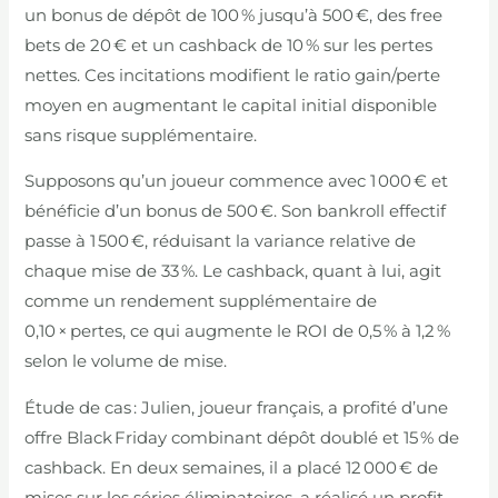
un bonus de dépôt de 100 % jusqu’à 500 €, des free
bets de 20 € et un cashback de 10 % sur les pertes
nettes. Ces incitations modifient le ratio gain/perte
moyen en augmentant le capital initial disponible
sans risque supplémentaire.
Supposons qu’un joueur commence avec 1 000 € et
bénéficie d’un bonus de 500 €. Son bankroll effectif
passe à 1 500 €, réduisant la variance relative de
chaque mise de 33 %. Le cashback, quant à lui, agit
comme un rendement supplémentaire de
0,10 × pertes, ce qui augmente le ROI de 0,5 % à 1,2 %
selon le volume de mise.
Étude de cas : Julien, joueur français, a profité d’une
offre Black Friday combinant dépôt doublé et 15 % de
cashback. En deux semaines, il a placé 12 000 € de
mises sur les séries éliminatoires, a réalisé un profit