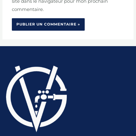
site dans le navigateur pour mon prochain
commentaire.