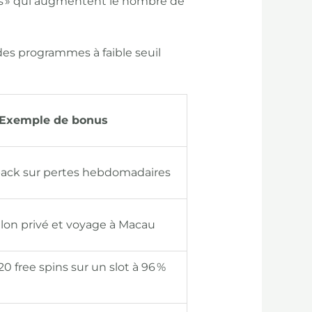
ins » qui augmentent le nombre de
des programmes à faible seuil
Exemple de bonus
back sur pertes hebdomadaires
alon privé et voyage à Macau
20 free spins sur un slot à 96 %