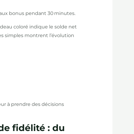
ès aux bonus pendant 30 minutes.
ndeau coloré indique le solde net
ues simples montrent l’évolution
ueur à prendre des décisions
 fidélité : du