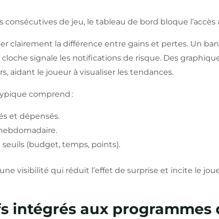
res consécutives de jeu, le tableau de bord bloque l’acc
nter clairement la différence entre gains et pertes. Un ba
 cloche signale les notifications de risque. Des graphiq
rs, aidant le joueur à visualiser les tendances.
typique comprend :
és et dépensés.
 hebdomadaire.
euils (budget, temps, points).
e visibilité qui réduit l’effet de surprise et incite le jo
fs intégrés aux programmes de