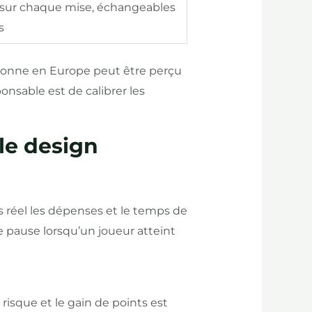
s sur chaque mise, échangeables
s
ionne en Europe peut être perçu
onsable est de calibrer les
 le design
 réel les dépenses et le temps de
 pause lorsqu’un joueur atteint
 risque et le gain de points est