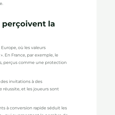
e.
s perçoivent la
 Europe, où les valeurs
 ». En France, par exemple, le
es, perçus comme une protection
 des invitations à des
réussite, et les joueurs sont
s à conversion rapide séduit les