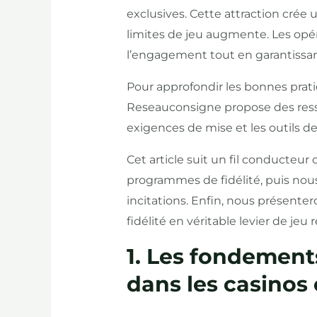
exclusives. Cette attraction crée
limites de jeu augmente. Les op
l’engagement tout en garantissan
Pour approfondir les bonnes prat
Reseauconsigne propose des ress
exigences de mise et les outils d
Cet article suit un fil conducteu
programmes de fidélité, puis nou
incitations. Enfin, nous présent
fidélité en véritable levier de jeu
1. Les fondement
dans les casinos 