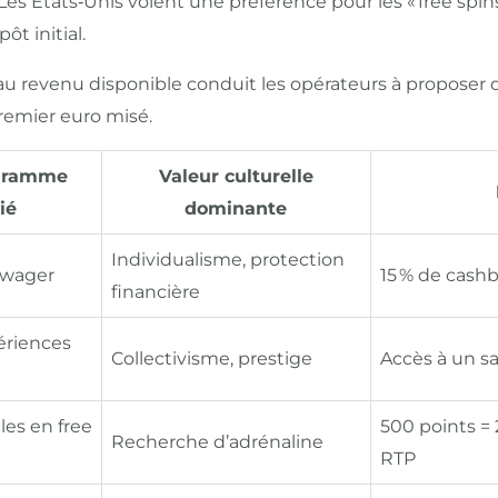
 Les États‑Unis voient une préférence pour les « free sp
t initial.
é au revenu disponible conduit les opérateurs à proposer 
premier euro misé.
ogramme
Valeur culturelle
ié
dominante
Individualisme, protection
 wager
15 % de cash
financière
ériences
Collectivisme, prestige
Accès à un s
les en free
500 points = 
Recherche d’adrénaline
RTP