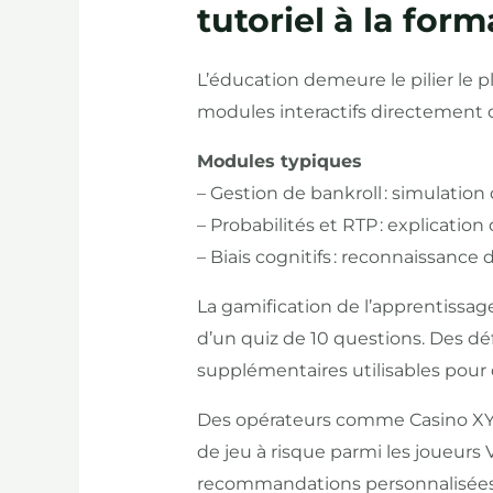
tutoriel à la for
L’éducation demeure le pilier le 
modules interactifs directement da
Modules typiques
– Gestion de bankroll : simulation
– Probabilités et RTP : explication 
– Biais cognitifs : reconnaissance d
La gamification de l’apprentissag
d’un quiz de 10 questions. Des déf
supplémentaires utilisables pour 
Des opérateurs comme Casino XYZ 
de jeu à risque parmi les joueurs
recommandations personnalisées :