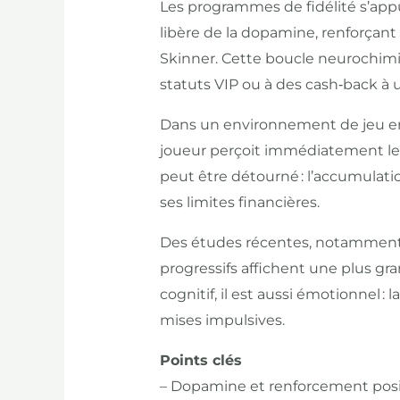
Les programmes de fidélité s’ap
libère de la dopamine, renforçant
Skinner. Cette boucle neurochimiqu
statuts VIP ou à des cash‑back à
Dans un environnement de jeu en 
joueur perçoit immédiatement le
peut être détourné : l’accumulati
ses limites financières.
Des études récentes, notamment c
progressifs affichent une plus g
cognitif, il est aussi émotionnel :
mises impulsives.
Points clés
– Dopamine et renforcement posi