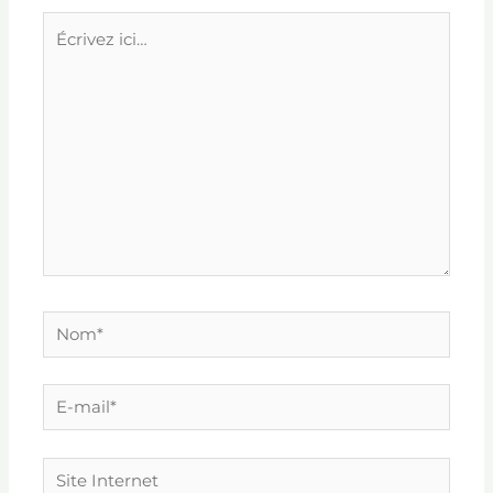
Écrivez
ici…
Nom*
E-
mail*
Site