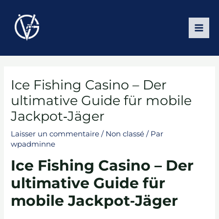
Aller
au
contenu
MAI
ME
Ice Fishing Casino – Der
ultimative Guide für mobile
Jackpot‑Jäger
Laisser un commentaire
/
Non classé
/ Par
wpadminne
Ice Fishing Casino – Der
ultimative Guide für
mobile Jackpot‑Jäger