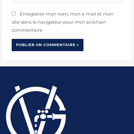
Internet
Enregistrer mon nom, mon e-mail et mon
site dans le navigateur pour mon prochain
commentaire.