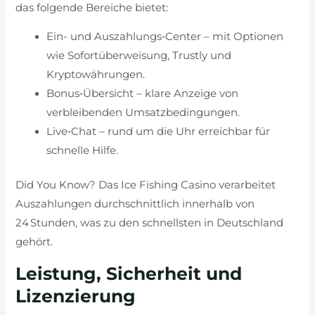
das folgende Bereiche bietet:
Ein- und Auszahlungs‑Center – mit Optionen
wie Sofortüberweisung, Trustly und
Kryptowährungen.
Bonus‑Übersicht – klare Anzeige von
verbleibenden Umsatzbedingungen.
Live‑Chat – rund um die Uhr erreichbar für
schnelle Hilfe.
Did You Know? Das Ice Fishing Casino verarbeitet
Auszahlungen durchschnittlich innerhalb von
24 Stunden, was zu den schnellsten in Deutschland
gehört.
Leistung, Sicherheit und
Lizenzierung