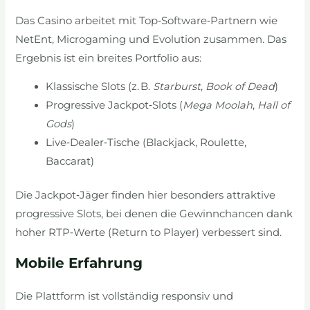
Das Casino arbeitet mit Top‑Software‑Partnern wie
NetEnt, Microgaming und Evolution zusammen. Das
Ergebnis ist ein breites Portfolio aus:
Klassische Slots (z. B.
Starburst
,
Book of Dead
)
Progressive Jackpot‑Slots (
Mega Moolah
,
Hall of
Gods
)
Live‑Dealer‑Tische (Blackjack, Roulette,
Baccarat)
Die Jackpot‑Jäger finden hier besonders attraktive
progressive Slots, bei denen die Gewinnchancen dank
hoher RTP‑Werte (Return to Player) verbessert sind.
Mobile Erfahrung
Die Plattform ist vollständig responsiv und