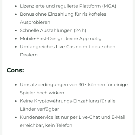
Lizenzierte und regulierte Plattform (MGA)
Bonus ohne Einzahlung für risikofreies
Ausprobieren
Schnelle Auszahlungen (24 h)
Mobile‑First‑Design, keine App nötig
Umfangreiches Live‑Casino mit deutschen
Dealern
Cons:
Umsatzbedingungen von 30× können für einige
Spieler hoch wirken
Keine Kryptowährungs‑Einzahlung für alle
Länder verfügbar
Kundenservice ist nur per Live‑Chat und E‑Mail
erreichbar, kein Telefon