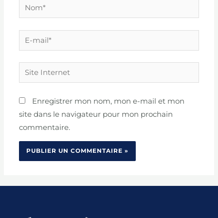
Nom*
E-
mail*
Site
Internet
Enregistrer mon nom, mon e-mail et mon
site dans le navigateur pour mon prochain
commentaire.