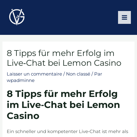
Aller
au
contenu
MAI
ME
8 Tipps für mehr Erfolg im
Live‑Chat bei Lemon Casino
Laisser un commentaire
/
Non classé
/ Par
wpadminne
8 Tipps für mehr Erfolg
im Live‑Chat bei Lemon
Casino
Ein schneller und kompetenter Live‑Chat ist mehr als