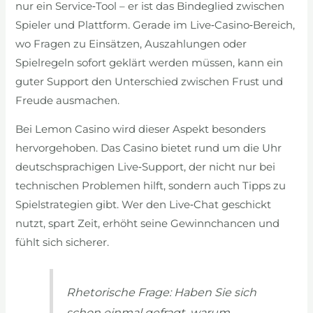
nur ein Service‑Tool – er ist das Bindeglied zwischen
Spieler und Plattform. Gerade im Live‑Casino‑Bereich,
wo Fragen zu Einsätzen, Auszahlungen oder
Spielregeln sofort geklärt werden müssen, kann ein
guter Support den Unterschied zwischen Frust und
Freude ausmachen.
Bei Lemon Casino wird dieser Aspekt besonders
hervorgehoben. Das Casino bietet rund um die Uhr
deutschsprachigen Live‑Support, der nicht nur bei
technischen Problemen hilft, sondern auch Tipps zu
Spielstrategien gibt. Wer den Live‑Chat geschickt
nutzt, spart Zeit, erhöht seine Gewinnchancen und
fühlt sich sicherer.
Rhetorische Frage: Haben Sie sich
schon einmal gefragt, warum