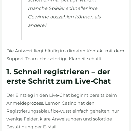
manche Spieler schneller ihre
Gewinne auszahlen können als
andere?
Die Antwort liegt häufig im direkten Kontakt mit dem
Support‑Team, das sofortige Klarheit schafft.
1. Schnell registrieren – der
erste Schritt zum Live‑Chat
Der Einstieg in den Live‑Chat beginnt bereits beim
Anmeldeprozess. Lemon Casino hat den
Registrierungsablauf bewusst einfach gehalten: nur
wenige Felder, klare Anweisungen und sofortige
Bestätigung per E‑Mail.