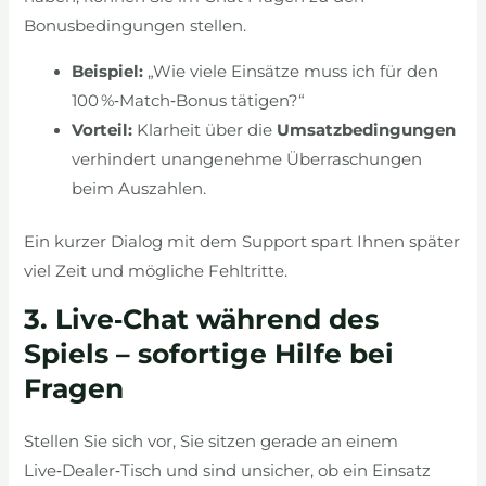
Bonusbedingungen stellen.
Beispiel:
„Wie viele Einsätze muss ich für den
100 %‑Match‑Bonus tätigen?“
Vorteil:
Klarheit über die
Umsatzbedingungen
verhindert unangenehme Überraschungen
beim Auszahlen.
Ein kurzer Dialog mit dem Support spart Ihnen später
viel Zeit und mögliche Fehltritte.
3. Live‑Chat während des
Spiels – sofortige Hilfe bei
Fragen
Stellen Sie sich vor, Sie sitzen gerade an einem
Live‑Dealer‑Tisch und sind unsicher, ob ein Einsatz