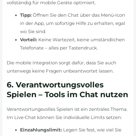
vollständig für mobile Geräte optimiert.
Tipp:
Öffnen Sie den Chat über das Menü‑Icon
in der App, um sofortige Hilfe zu erhalten, egal
wo Sie sind.
Vorteil:
Keine Wartezeit, keine umständlichen
Telefonate – alles per Tastendruck.
Die mobile Integration sorgt dafür, dass Sie auch
unterwegs keine Fragen unbeantwortet lassen.
6. Verantwortungsvolles
Spielen – Tools im Chat nutzen
Verantwortungsvolles Spielen ist ein zentrales Thema.
Im Live‑Chat können Sie individuelle Limits setzen:
Einzahlungslimit:
Legen Sie fest, wie viel Sie