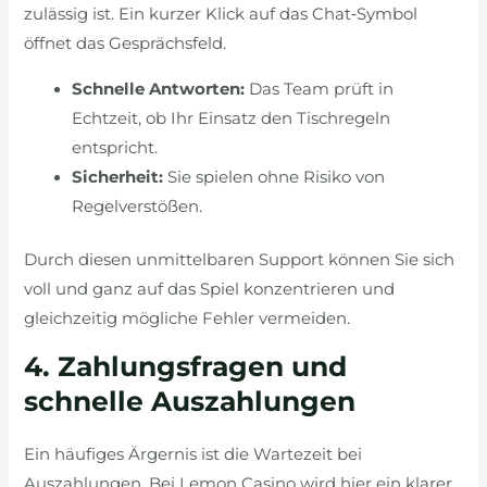
zulässig ist. Ein kurzer Klick auf das Chat‑Symbol
öffnet das Gesprächsfeld.
Schnelle Antworten:
Das Team prüft in
Echtzeit, ob Ihr Einsatz den Tischregeln
entspricht.
Sicherheit:
Sie spielen ohne Risiko von
Regelverstößen.
Durch diesen unmittelbaren Support können Sie sich
voll und ganz auf das Spiel konzentrieren und
gleichzeitig mögliche Fehler vermeiden.
4. Zahlungsfragen und
schnelle Auszahlungen
Ein häufiges Ärgernis ist die Wartezeit bei
Auszahlungen. Bei Lemon Casino wird hier ein klarer