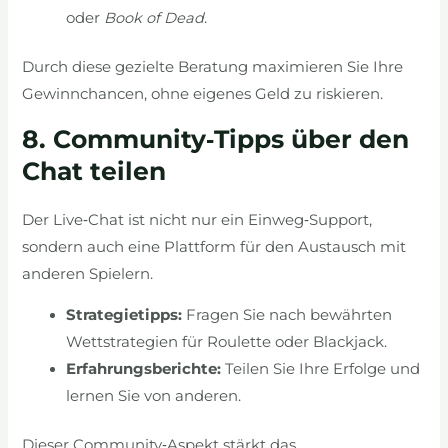
oder
Book of Dead
.
Durch diese gezielte Beratung maximieren Sie Ihre
Gewinnchancen, ohne eigenes Geld zu riskieren.
8. Community‑Tipps über den
Chat teilen
Der Live‑Chat ist nicht nur ein Einweg‑Support,
sondern auch eine Plattform für den Austausch mit
anderen Spielern.
Strategietipps:
Fragen Sie nach bewährten
Wettstrategien für Roulette oder Blackjack.
Erfahrungsberichte:
Teilen Sie Ihre Erfolge und
lernen Sie von anderen.
Dieser Community‑Aspekt stärkt das