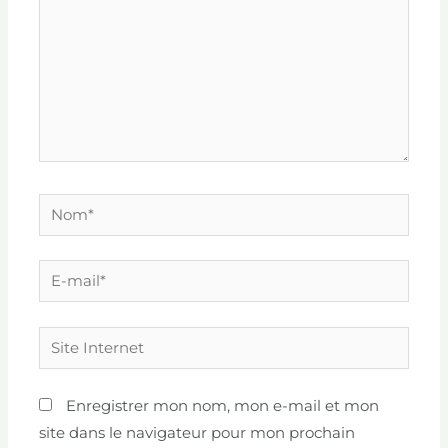
Nom*
E-
mail*
Site
Internet
Enregistrer mon nom, mon e-mail et mon
site dans le navigateur pour mon prochain