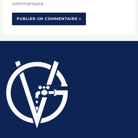
commentaire.