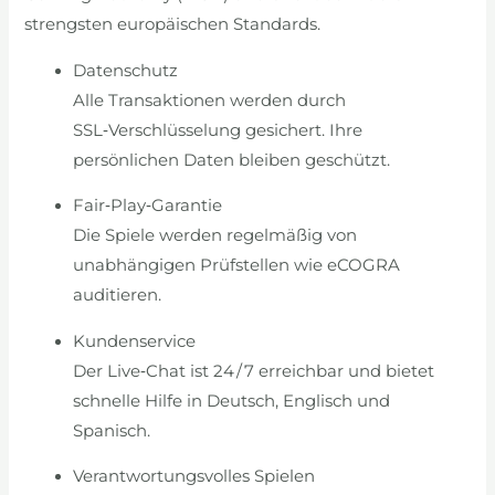
strengsten europäischen Standards.
Datenschutz
Alle Transaktionen werden durch
SSL‑Verschlüsselung gesichert. Ihre
persönlichen Daten bleiben geschützt.
Fair‑Play‑Garantie
Die Spiele werden regelmäßig von
unabhängigen Prüfstellen wie eCOGRA
auditieren.
Kundenservice
Der Live‑Chat ist 24 / 7 erreichbar und bietet
schnelle Hilfe in Deutsch, Englisch und
Spanisch.
Verantwortungsvolles Spielen