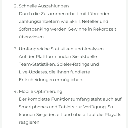
Schnelle Auszahlungen
Durch die Zusammenarbeit mit führenden
Zahlungsanbietern wie Skrill, Neteller und
Sofortbanking werden Gewinne in Rekordzeit
überwiesen.
Umfangreiche Statistiken und Analysen
Auf der Plattform finden Sie aktuelle
Team‑Statistiken, Spieler‑Ratings und
Live‑Updates, die Ihnen fundierte
Entscheidungen ermöglichen.
Mobile Optimierung
Der komplette Funktionsumfang steht auch auf
Smartphones und Tablets zur Verfügung. So
können Sie jederzeit und überall auf die Playoffs
reagieren.