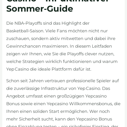
Sommer‑Guide
Die NBA‑Playoffs sind das Highlight der
Basketball‑Saison. Viele Fans möchten nicht nur
zuschauen, sondern aktiv mitwetten und dabei ihre
Gewinnchancen maximieren. In diesem Leitfaden
zeigen wir Ihnen, wie Sie die Playoffs clever nutzen,
welche Strategien wirklich funktionieren und warum
Yep Casino die ideale Plattform dafür ist.
Schon seit Jahren vertrauen professionelle Spieler auf
die zuverlässige Infrastruktur von Yep Casino. Das
Angebot umfasst einen großzügigen Yepcasino
Bonus sowie einen Yepcasino Willkommensbonus, die
Ihnen einen soliden Start ermöglichen. Wer noch
mehr Sicherheit sucht, kann den Yepcasino Bonus
ohne Einzahlung testen – ein risikofreier Einstieg, der