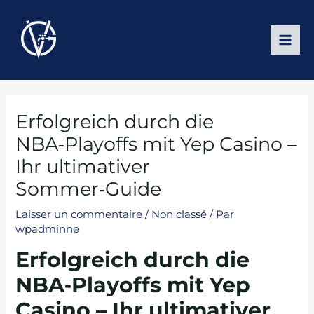
Aller
au
contenu
MAI
ME
Erfolgreich durch die
NBA‑Playoffs mit Yep Casino –
Ihr ultimativer
Sommer‑Guide
Laisser un commentaire
/
Non classé
/ Par
wpadminne
Erfolgreich durch die
NBA‑Playoffs mit Yep
Casino – Ihr ultimativer