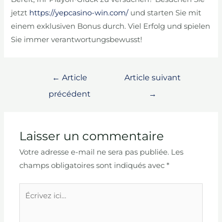
jetzt
https://yepcasino-win.com/
und starten Sie mit
einem exklusiven Bonus durch. Viel Erfolg und spielen
Sie immer verantwortungsbewusst!
Navigation
←
Article
Article suivant
de
précédent
→
l’article
Laisser un commentaire
Votre adresse e-mail ne sera pas publiée.
Les
champs obligatoires sont indiqués avec
*
Écrivez
ici…