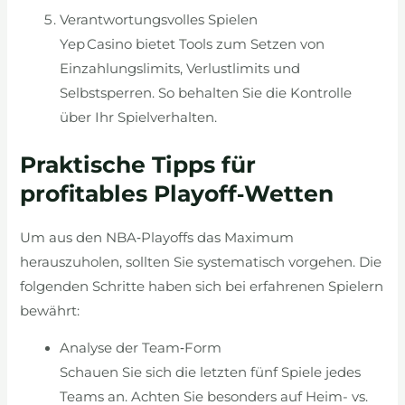
Verantwortungsvolles Spielen
Yep Casino bietet Tools zum Setzen von
Einzahlungslimits, Verlustlimits und
Selbstsperren. So behalten Sie die Kontrolle
über Ihr Spielverhalten.
Praktische Tipps für
profitables Playoff‑Wetten
Um aus den NBA‑Playoffs das Maximum
herauszuholen, sollten Sie systematisch vorgehen. Die
folgenden Schritte haben sich bei erfahrenen Spielern
bewährt:
Analyse der Team‑Form
Schauen Sie sich die letzten fünf Spiele jedes
Teams an. Achten Sie besonders auf Heim- vs.