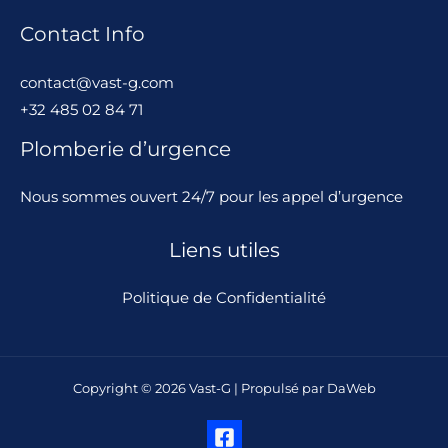
Contact Info
contact@vast-g.com
+32 485 02 84 71
Plomberie d’urgence
Nous sommes ouvert 24/7 pour les appel d’urgence
Liens utiles
Politique de Confidentialité
Copyright © 2026 Vast-G | Propulsé par
DaWeb