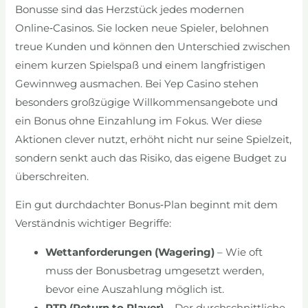
Bonusse sind das Herzstück jedes modernen
Online‑Casinos. Sie locken neue Spieler, belohnen
treue Kunden und können den Unterschied zwischen
einem kurzen Spielspaß und einem langfristigen
Gewinnweg ausmachen. Bei Yep Casino stehen
besonders großzügige Willkommensangebote und
ein Bonus ohne Einzahlung im Fokus. Wer diese
Aktionen clever nutzt, erhöht nicht nur seine Spielzeit,
sondern senkt auch das Risiko, das eigene Budget zu
überschreiten.
Ein gut durchdachter Bonus‑Plan beginnt mit dem
Verständnis wichtiger Begriffe:
Wettanforderungen (Wagering)
– Wie oft
muss der Bonusbetrag umgesetzt werden,
bevor eine Auszahlung möglich ist.
RTP (Return to Player)
– Der durchschnittliche