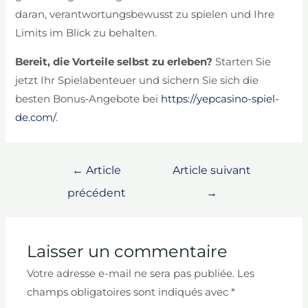
daran, verantwortungsbewusst zu spielen und Ihre
Limits im Blick zu behalten.
Bereit, die Vorteile selbst zu erleben?
Starten Sie
jetzt Ihr Spielabenteuer und sichern Sie sich die
besten Bonus‑Angebote bei
https://yepcasino-spiel-
de.com/
.
Navigation
←
Article
Article suivant
de
précédent
→
l’article
Laisser un commentaire
Votre adresse e-mail ne sera pas publiée.
Les
champs obligatoires sont indiqués avec
*