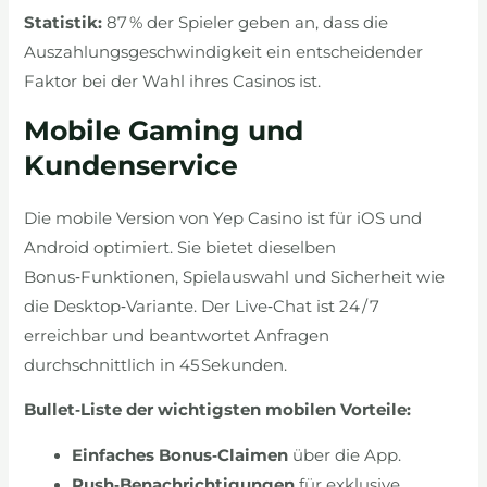
Statistik:
87 % der Spieler geben an, dass die
Auszahlungsgeschwindigkeit ein entscheidender
Faktor bei der Wahl ihres Casinos ist.
Mobile Gaming und
Kundenservice
Die mobile Version von Yep Casino ist für iOS und
Android optimiert. Sie bietet dieselben
Bonus‑Funktionen, Spielauswahl und Sicherheit wie
die Desktop‑Variante. Der Live‑Chat ist 24 / 7
erreichbar und beantwortet Anfragen
durchschnittlich in 45 Sekunden.
Bullet‑Liste der wichtigsten mobilen Vorteile:
Einfaches Bonus‑Claimen
über die App.
Push‑Benachrichtigungen
für exklusive