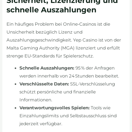
Sicherheit, Lizenzierung und
schnelle Auszahlungen
Ein häufiges Problem bei Online‑Casinos ist die
Unsicherheit bezüglich Lizenz und
Auszahlungsgeschwindigkeit. Yep Casino ist von der
Malta Gaming Authority (MGA) lizenziert und erfüllt
strenge EU‑Standards für Spielerschutz.
Schnelle Auszahlungen:
95 % der Anfragen
werden innerhalb von 24 Stunden bearbeitet.
Verschlüsselte Daten:
SSL‑Verschlüsselung
schützt persönliche und finanzielle
Informationen.
Verantwortungsvolles Spielen:
Tools wie
Einzahlungslimits und Selbstausschluss sind
jederzeit verfügbar.