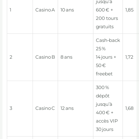
jusqu’à
1
Casino A
10 ans
600 € +
1,85
200 tours
gratuits
Cash‑back
25 %
2
Casino B
8 ans
14 jours +
1,72
50 €
freebet
300 %
dépôt
jusqu’à
3
Casino C
12 ans
1,68
400 € +
accès VIP
30 jours