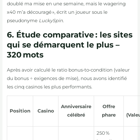
doublé ma mise en une semaine, mais le wagering
x40 m’a découragé », écrit un joueur sous le
pseudonyme
LuckySpin
.
6. Étude comparative : les sites
qui se démarquent le plus –
320 mots
Après avoir calculé le ratio bonus‑to‑condition (valeur
du bonus ÷ exigences de mise), nous avons identifié
les cinq casinos les plus performants.
Anniversaire
Offre
Position
Casino
célébré
phare
(Vale
250 %