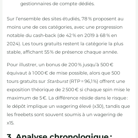
gestionnaires de compte dédiés.
Sur l’ensemble des sites étudiés, 78 % proposent au
moins une de ces catégories, avec une progression
notable du cash‑back (de 42 % en 2019 à 68 % en
2024). Les tours gratuits restent la catégorie la plus
stable, affichant 55 % de présence chaque année.
Pour illustrer, un bonus de 200 % jusqu’à 500 €
équivaut à 1 000 € de mise possible, alors que 500
tours gratuits sur
Starburst
(RTP = 96,1 %) offrent une
exposition théorique de 2 500 € si chaque spin mise le
maximum de 5 €. La différence réside dans le risque :
le dépôt implique un wagering élevé (x30), tandis que
les freebets sont souvent soumis à un wagering de
x15.
3. Analyse chronologique :