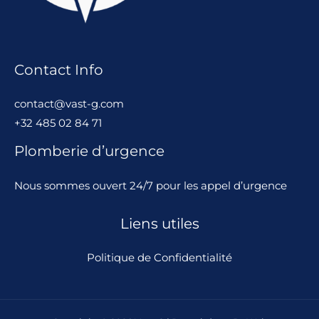
Contact Info
contact@vast-g.com
+32 485 02 84 71
Plomberie d’urgence
Nous sommes ouvert 24/7 pour les appel d’urgence
Liens utiles
Politique de Confidentialité