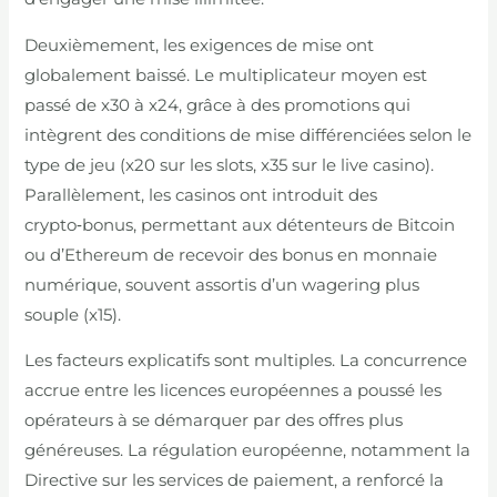
Deuxièmement, les exigences de mise ont
globalement baissé. Le multiplicateur moyen est
passé de x30 à x24, grâce à des promotions qui
intègrent des conditions de mise différenciées selon le
type de jeu (x20 sur les slots, x35 sur le live casino).
Parallèlement, les casinos ont introduit des
crypto‑bonus, permettant aux détenteurs de Bitcoin
ou d’Ethereum de recevoir des bonus en monnaie
numérique, souvent assortis d’un wagering plus
souple (x15).
Les facteurs explicatifs sont multiples. La concurrence
accrue entre les licences européennes a poussé les
opérateurs à se démarquer par des offres plus
généreuses. La régulation européenne, notamment la
Directive sur les services de paiement, a renforcé la