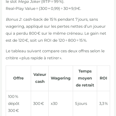
le slot
Mega Joker
(RTP = 99 %).
Real‑Play Value = (300 × 0,99) ÷ 30 ≈ 9,9 €.
Bonus 2
: cash‑back de 15 % pendant 7 jours, sans
wagering, appliqué sur les pertes nettes d’un joueur
qui a perdu 800 € sur le même créneau. Le gain net
est de 120 €, soit un ROI de 120 ÷ 800 = 15 %.
Le tableau suivant compare ces deux offres selon le
critère « plus rapide à retirer ».
Temps
Valeur
Offre
Wagering
moyen
ROI
cash
de retrait
100 %
dépôt
300 €
x30
5 jours
3,3 %
300 €