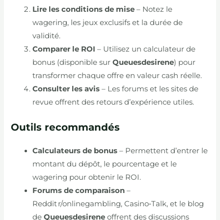
Lire les conditions de mise
– Notez le
wagering, les jeux exclusifs et la durée de
validité.
Comparer le ROI
– Utilisez un calculateur de
bonus (disponible sur
Queuesdesirene
) pour
transformer chaque offre en valeur cash réelle.
Consulter les avis
– Les forums et les sites de
revue offrent des retours d’expérience utiles.
Outils recommandés
Calculateurs de bonus
– Permettent d’entrer le
montant du dépôt, le pourcentage et le
wagering pour obtenir le ROI.
Forums de comparaison
–
Reddit r/onlinegambling, Casino‑Talk, et le blog
de
Queuesdesirene
offrent des discussions