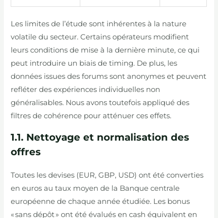
Les limites de l’étude sont inhérentes à la nature
volatile du secteur. Certains opérateurs modifient
leurs conditions de mise à la dernière minute, ce qui
peut introduire un biais de timing. De plus, les
données issues des forums sont anonymes et peuvent
refléter des expériences individuelles non
généralisables. Nous avons toutefois appliqué des
filtres de cohérence pour atténuer ces effets.
1.1. Nettoyage et normalisation des
offres
Toutes les devises (EUR, GBP, USD) ont été converties
en euros au taux moyen de la Banque centrale
européenne de chaque année étudiée. Les bonus
« sans dépôt » ont été évalués en cash équivalent en