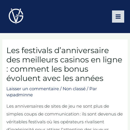
Aller
au
contenu
MAI
ME
Les festivals d’anniversaire
des meilleurs casinos en ligne
: comment les bonus
évoluent avec les années
Laisser un commentaire
/
Non classé
/ Par
wpadminne
Les anniversaires de sites de jeu ne sont plus de
simples coups de communication : ils sont devenus de
véritables festivals où les opérateurs rivalisent
d’ingéniosité pour attirer l’attention des joueurs.