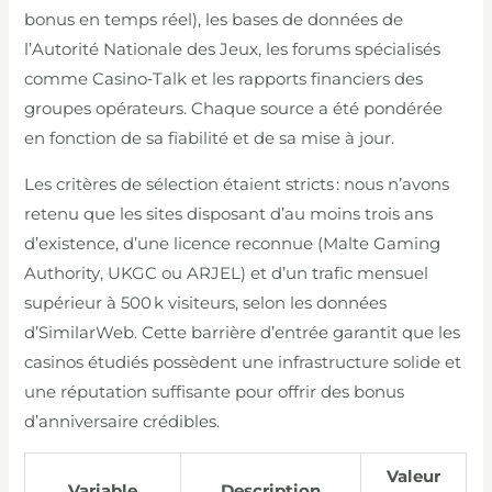
bonus en temps réel), les bases de données de
l’Autorité Nationale des Jeux, les forums spécialisés
comme Casino‑Talk et les rapports financiers des
groupes opérateurs. Chaque source a été pondérée
en fonction de sa fiabilité et de sa mise à jour.
Les critères de sélection étaient stricts : nous n’avons
retenu que les sites disposant d’au moins trois ans
d’existence, d’une licence reconnue (Malte Gaming
Authority, UKGC ou ARJEL) et d’un trafic mensuel
supérieur à 500 k visiteurs, selon les données
d’SimilarWeb. Cette barrière d’entrée garantit que les
casinos étudiés possèdent une infrastructure solide et
une réputation suffisante pour offrir des bonus
d’anniversaire crédibles.
Valeur
Variable
Description