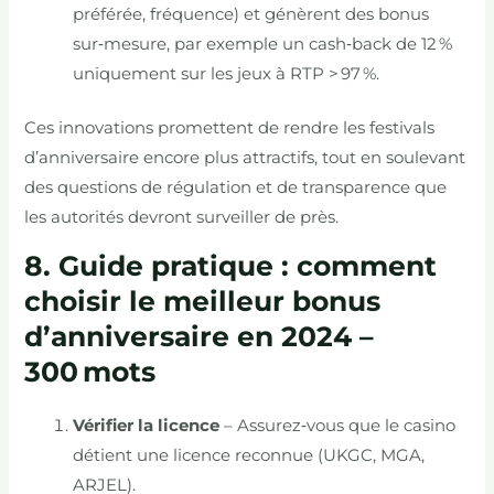
préférée, fréquence) et génèrent des bonus
sur‑mesure, par exemple un cash‑back de 12 %
uniquement sur les jeux à RTP > 97 %.
Ces innovations promettent de rendre les festivals
d’anniversaire encore plus attractifs, tout en soulevant
des questions de régulation et de transparence que
les autorités devront surveiller de près.
8. Guide pratique : comment
choisir le meilleur bonus
d’anniversaire en 2024 –
300 mots
Vérifier la licence
– Assurez‑vous que le casino
détient une licence reconnue (UKGC, MGA,
ARJEL).