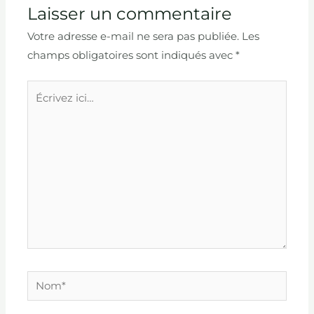
Laisser un commentaire
Votre adresse e-mail ne sera pas publiée.
Les
champs obligatoires sont indiqués avec
*
Écrivez
ici…
Nom*