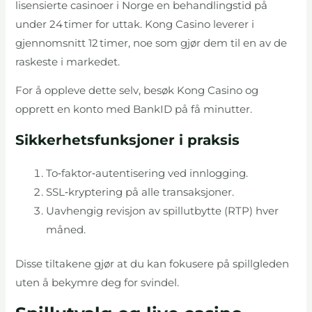
lisensierte casinoer i Norge en behandlingstid på
under 24 timer for uttak. Kong Casino leverer i
gjennomsnitt 12 timer, noe som gjør dem til en av de
raskeste i markedet.
For å oppleve dette selv, besøk Kong Casino og
opprett en konto med BankID på få minutter.
Sikkerhetsfunksjoner i praksis
To‑faktor‑autentisering ved innlogging.
SSL‑kryptering på alle transaksjoner.
Uavhengig revisjon av spillutbytte (RTP) hver
måned.
Disse tiltakene gjør at du kan fokusere på spillgleden
uten å bekymre deg for svindel.