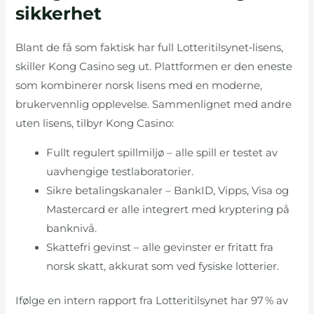
sikkerhet
Blant de få som faktisk har full Lotteritilsynet‑lisens,
skiller Kong Casino seg ut. Plattformen er den eneste
som kombinerer norsk lisens med en moderne,
brukervennlig opplevelse. Sammenlignet med andre
uten lisens, tilbyr Kong Casino:
Fullt regulert spillmiljø – alle spill er testet av
uavhengige testlaboratorier.
Sikre betalingskanaler – BankID, Vipps, Visa og
Mastercard er alle integrert med kryptering på
banknivå.
Skattefri gevinst – alle gevinster er fritatt fra
norsk skatt, akkurat som ved fysiske lotterier.
Ifølge en intern rapport fra Lotteritilsynet har 97 % av