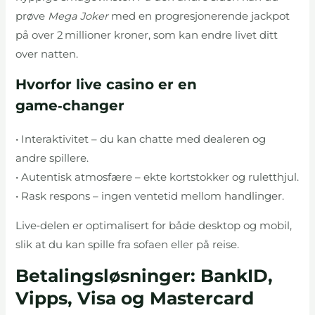
prøve
Mega Joker
med en progresjonerende jackpot
på over 2 millioner kroner, som kan endre livet ditt
over natten.
Hvorfor live casino er en
game‑changer
• Interaktivitet – du kan chatte med dealeren og
andre spillere.
• Autentisk atmosfære – ekte kortstokker og ruletthjul.
• Rask respons – ingen ventetid mellom handlinger.
Live‑delen er optimalisert for både desktop og mobil,
slik at du kan spille fra sofaen eller på reise.
Betalingsløsninger: BankID,
Vipps, Visa og Mastercard