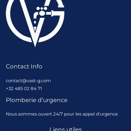
Contact Info
contact@vast-g.com
+32 485 02 84 71
Plomberie d’urgence
Nous sommes ouvert 24/7 pour les appel d’urgence
Liens utiles