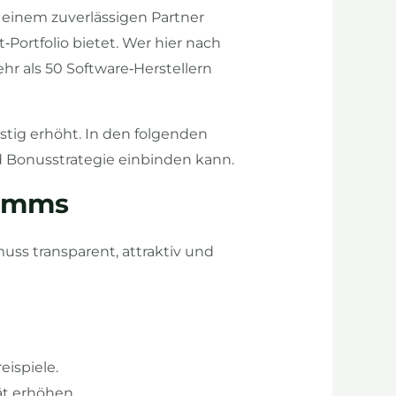
 einem zuverlässigen Partner
Portfolio bietet. Wer hier nach
hr als 50 Software‑Herstellern
stig erhöht. In den folgenden
nd Bonusstrategie einbinden kann.
ramms
uss transparent, attraktiv und
eispiele.
ät erhöhen.