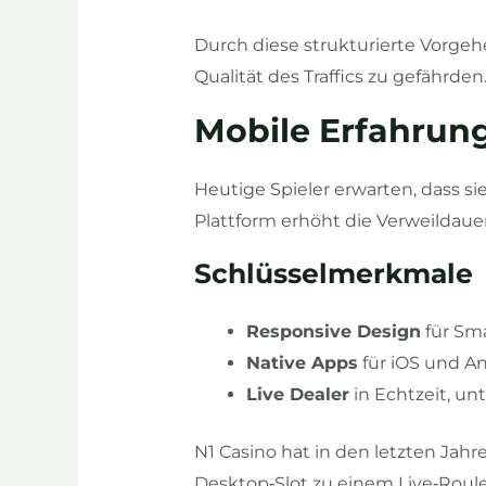
Durch diese strukturierte Vorgeh
Qualität des Traffics zu gefährden
Mobile Erfahrung
Heutige Spieler erwarten, dass si
Plattform erhöht die Verweildau
Schlüsselmerkmale
Responsive Design
für Sm
Native Apps
für iOS und A
Live Dealer
in Echtzeit, un
N1 Casino hat in den letzten Jahr
Desktop‑Slot zu einem Live‑Roulet