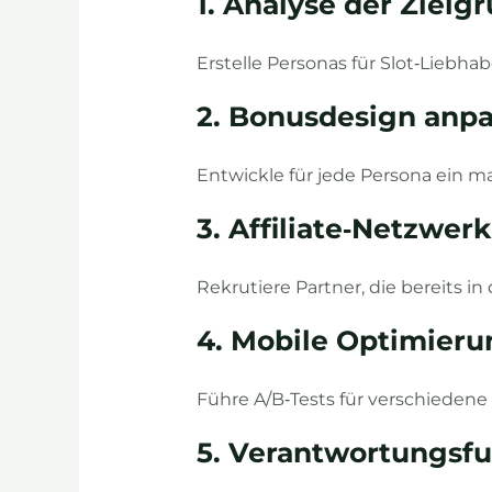
1. Analyse der Zielg
Erstelle Personas für Slot‑Liebhab
2. Bonusdesign anp
Entwickle für jede Persona ein ma
3. Affiliate‑Netzwer
Rekrutiere Partner, die bereits in
4. Mobile Optimieru
Führe A/B‑Tests für verschiedene
5. Verantwortungsf