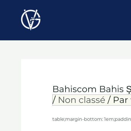
Aller
au
contenu
Bahiscom Bahis Şi
/
Non classé
/ Par
table;margin-bottom: 1em;padding