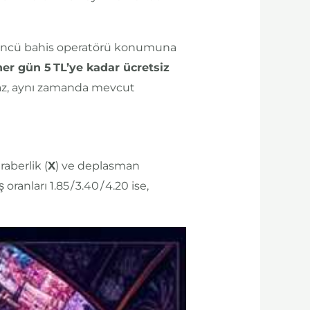
üçüncü bahis operatörü konumuna
her gün 5 TL’ye kadar ücretsiz
maz, aynı zamanda mevcut
eraberlik (
X
) ve deplasman
nları 1.85 / 3.40 / 4.20 ise,