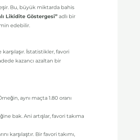
leşir. Bu, büyük miktarda bahis
lı Likidite Göstergesi”
adlı bir
min edebilir.
şılaşır. İstatistikler, favori
dede kazancı azaltan bir
 Örneğin, aynı maçta 1.80 oranı
ne bak. Ani artışlar, favori takıma
karşılaştır. Bir favori takımı,