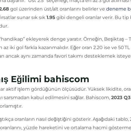
ına dayanır. “Üst 2.5” seçeneği, maçta en az 3 gol atılması 
2.68
gol üzerinden üst/alt oranlarını belirler ve
deneme bon
rsatlar sunar sık sık
1.95
gibi dengeli oranlar verir. Bu tip 
dur.
a “handikap” ekleyerek denge yaratır. Örneğin, Beşiktaş –
az iki gol farkla kazanmalıdır. Eğer oran 2.20 ise ve 50 TL 
an ancak aynı zamanda favori takımı desteklemek isteyen k
nış Eğilimi bahiscom
dar aktif işlem gördüğünün ölçüsüdür. Yüksek likidite, oran
yı sarsmadan kabul edilmesini sağlar. Bahiscom,
2023 Q3
orlamıştır.
tıkça oranların nasıl değiştiğini gösterir. Aşağıdaki tablo,
ş oranlarını, yüzde hareketini ve ortalama hacmi gösterme