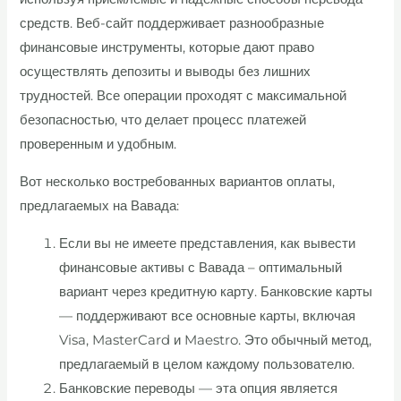
средств. Веб-сайт поддерживает разнообразные
финансовые инструменты, которые дают право
осуществлять депозиты и выводы без лишних
трудностей. Все операции проходят с максимальной
безопасностью, что делает процесс платежей
проверенным и удобным.
Вот несколько востребованных вариантов оплаты,
предлагаемых на Вавада:
Если вы не имеете представления, как вывести
финансовые активы с Вавада – оптимальный
вариант через кредитную карту. Банковские карты
— поддерживают все основные карты, включая
Visa, MasterCard и Maestro. Это обычный метод,
предлагаемый в целом каждому пользователю.
Банковские переводы — эта опция является