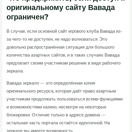
оригинальному сайту Вавада
ограничен?
В случае, если основной сайт игрового клуба Вавада из-
за чего-то не доступен, не надо волноваться. Это
довольно распространённая ситуация для большого
количества азартных сайтов, и в таких случаях Вавада
предлагает своим участникам решение в виде рабочего
зеркала.
Вавада зеркало — это определённая копия
оригинального ресурса, которая даёт право азартным
участникам продолжать пользоваться всеми функциями
и возможностями казино, несмотря на некоторые
блокировки. Отличие только в адресе домена —
остальная часть портала остаётся идентичной. На
зеркале вы имеете возможность: