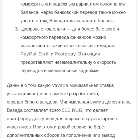
комфортным и надёжным вариантом пополнения
баланса. Через банковский перевод также можно
узнать о том, Вавада как пополнить баланс.
Цифровые кошельки — для более быстрого и
комфортного перевода финансов можно
использовать такие известные системы, как
PayPal, Skrill и Postepay. Эти опции
предоставляют незамедлительную скорость
переводов и минимальные задержки.
Данные о том, какую Vavada минимальная ставка
устанавливает в регламенте разработчика,
определённого вендера. Минимальная сумма депозита на
Вавада составляет всего 500 RUB, что делает
платформу доступной для широкого круга азартных
участников. При этом игровой сервис не берёт
дополнительных сборов за пополнение или вывод