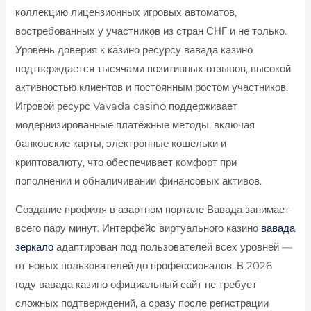
коллекцию лицензионных игровых автоматов,
востребованных у участников из стран СНГ и не только.
Уровень доверия к казино ресурсу вавада казино
подтверждается тысячами позитивных отзывов, высокой
активностью клиентов и постоянным ростом участников.
Игровой ресурс Vavada casino поддерживает
модернизированные платёжные методы, включая
банковские карты, электронные кошельки и
криптовалюту, что обеспечивает комфорт при
пополнении и обналичивании финансовых активов.
Создание профиля в азартном портале Вавада занимает
всего пару минут. Интерфейс виртуального казино
вавада
зеркало
адаптирован под пользователей всех уровней —
от новых пользователей до профессионалов. В 2026
году вавада казино официальный сайт не требует
сложных подтверждений, а сразу после регистрации