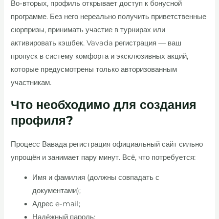
Во-вторых, профиль открывает доступ к бонусной
программе. Без него нереально получить приветственные
сюрпризы, принимать участие в турнирах или
активировать кэшбек. Vavada регистрация — ваш
пропуск в систему комфорта и эксклюзивных акций,
которые предусмотрены только авторизованным
участникам.
Что необходимо для создания
профиля?
Процесс Вавада регистрация официальный сайт сильно
упрощён и занимает пару минут. Всё, что потребуется:
Имя и фамилия (должны совпадать с
документами);
Адрес e-mail;
Надёжный пароль;