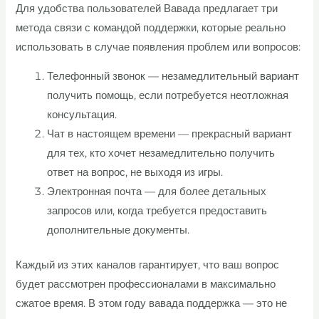
Для удобства пользователей Вавада предлагает три
метода связи с командой поддержки, которые реально
использовать в случае появления проблем или вопросов:
Телефонный звонок — незамедлительный вариант
получить помощь, если потребуется неотложная
консультация.
Чат в настоящем времени — прекрасный вариант
для тех, кто хочет незамедлительно получить
ответ на вопрос, не выходя из игры.
Электронная почта — для более детальных
запросов или, когда требуется предоставить
дополнительные документы.
Каждый из этих каналов гарантирует, что ваш вопрос
будет рассмотрен профессионалами в максимально
сжатое время. В этом году вавада поддержка — это не