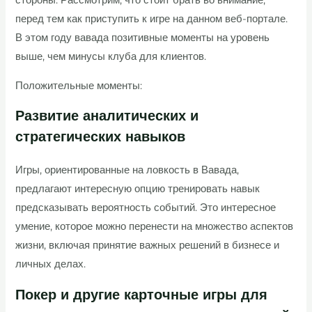
стороны. Рассмотрим, что стоит брать во внимание,
перед тем как приступить к игре на данном веб-портале.
В этом году вавада позитивные моменты на уровень
выше, чем минусы клуба для клиентов.
Положительные моменты:
Развитие аналитических и
стратегических навыков
Игры, ориентированные на ловкость в Вавада,
предлагают интересную опцию тренировать навык
предсказывать вероятность событий. Это интересное
умение, которое можно перенести на множество аспектов
жизни, включая принятие важных решений в бизнесе и
личных делах.
Покер и другие карточные игры для