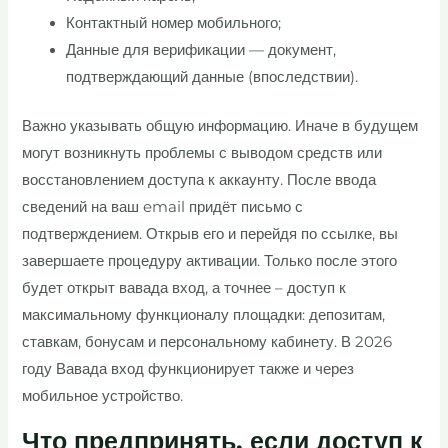
Контактный номер мобильного;
Данные для верификации — документ,
подтверждающий данные (впоследствии).
Важно указывать общую информацию. Иначе в будущем
могут возникнуть проблемы с выводом средств или
восстановлением доступа к аккаунту. После ввода
сведений на ваш email придёт письмо с
подтверждением. Открыв его и перейдя по ссылке, вы
завершаете процедуру активации. Только после этого
будет открыт вавада вход, а точнее – доступ к
максимальному функционалу площадки: депозитам,
ставкам, бонусам и персональному кабинету. В 2026
году Вавада вход функционирует также и через
мобильное устройство.
Что предпринять, если доступ к