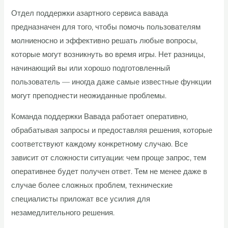
Отдел поддержки азартного сервиса вавада
предназначен для того, чтобы помочь пользователям
молниеносно и эффективно решать любые вопросы,
которые могут возникнуть во время игры. Нет разницы,
начинающий вы или хорошо подготовленный
пользователь — иногда даже самые известные функции
могут преподнести неожиданные проблемы.
Команда поддержки Вавада работает оперативно,
обрабатывая запросы и предоставляя решения, которые
соответствуют каждому конкретному случаю. Все
зависит от сложности ситуации: чем проще запрос, тем
оперативнее будет получен ответ. Тем не менее даже в
случае более сложных проблем, технические
специалисты приложат все усилия для
незамедлительного решения.