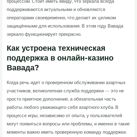
процессом. Стоит иметь ввиду, что зеркала всегда
поддерживаются актуальными и обновляются
операторами своевременно, что делает их целиком
защищёнными для использования. В этом году Вавада
зеркало функционирует прекрасно.
Как устроена техническая
поддержка в онлайн-казино
Вавада?
Когда речь идет о проверенном обслуживании азартных
участников, великолепная служба поддержки — это не
просто приятное дополнение, а обязательная часть
работы любого уважающего себя азартного клуба. В
процессе игры, независимо от опыта, у пользователей
могут появиться вопросы или проблемы, и именно в такие
моменты важно иметь проверенную команду поддержки.