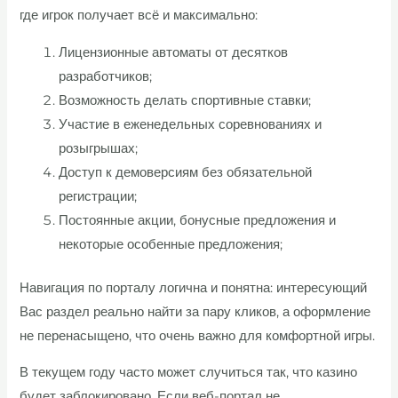
где игрок получает всё и максимально:
Лицензионные автоматы от десятков
разработчиков;
Возможность делать спортивные ставки;
Участие в еженедельных соревнованиях и
розыгрышах;
Доступ к демоверсиям без обязательной
регистрации;
Постоянные акции, бонусные предложения и
некоторые особенные предложения;
Навигация по порталу логична и понятна: интересующий
Вас раздел реально найти за пару кликов, а оформление
не перенасыщено, что очень важно для комфортной игры.
В текущем году часто может случиться так, что казино
будет заблокировано. Если веб-портал не