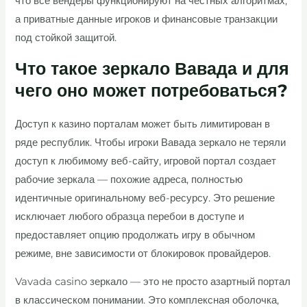
что все вендеры функционируют на честных алгоритмах,
а приватные данные игроков и финансовые транзакции
под стойкой защитой.
Что такое зеркало Вавада и для
чего оно может потребоваться?
Доступ к казино порталам может быть лимитирован в
ряде республик. Чтобы игроки Вавада зеркало не теряли
доступ к любимому веб-сайту, игровой портал создает
рабочие зеркала — похожие адреса, полностью
идентичные оригинальному веб-ресурсу. Это решение
исключает любого образца перебои в доступе и
предоставляет опцию продолжать игру в обычном
режиме, вне зависимости от блокировок провайдеров.
Vavada casino зеркало — это не просто азартный портал
в классическом понимании. Это комплексная оболочка,