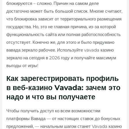
блокируются – сложно. Причин на самом деле
достаточно может быть большой список. Многие считают,
что блокировка зависит от территориального размещения
государства. Но, это не главная причина, из-за которой
функциональность сайта или полная работоспособность
отсутствует. Конечно же, для этого и было придумано
вавада зеркало рабочее. Используйте vavada казино
зеркало на сегодня в 2026 году и получайте максимум
выгоды от игры!
Как зарегестрировать профиль
в веб-казино Vavada: зачем это
надо и что вы получаете
Чтобы получить доступ ко всем возможностям
платформы Вавада — от настоящих ставок до бонусных
предложений, — начальным шагом станет Vavada казино