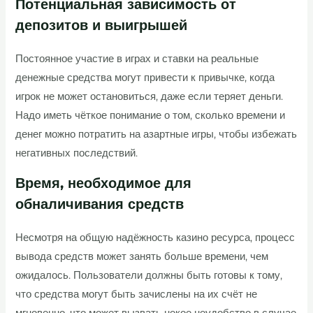
Потенциальная зависимость от
депозитов и выигрышей
Постоянное участие в играх и ставки на реальные
денежные средства могут привести к привычке, когда
игрок не может остановиться, даже если теряет деньги.
Надо иметь чёткое понимание о том, сколько времени и
денег можно потратить на азартные игры, чтобы избежать
негативных последствий.
Время, необходимое для
обналичивания средств
Несмотря на общую надёжность казино ресурса, процесс
вывода средств может занять больше времени, чем
ожидалось. Пользователи должны быть готовы к тому,
что средства могут быть зачислены на их счёт не