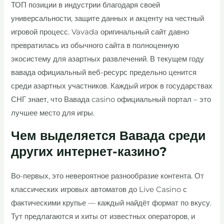
ТОП позиции в индустрии благодаря своей
универсальности, защите данных и акценту на честный
игровой процесс. Vavada оригинальный сайт давно
превратилась из обычного сайта в полноценную
экосистему для азартных развлечений. В текущем году
вавада официальный веб-ресурс предельно ценится
среди азартных участников. Каждый игрок в государствах
СНГ знает, что Вавада casino официальный портал – это
лучшее место для игры.
Чем выделяется Вавада среди
других интернет-казино?
Во-первых, это невероятное разнообразие контента. От
классических игровых автоматов до Live Casino с
фактическими крупье — каждый найдёт формат по вкусу.
Тут предлагаются и хиты от известных операторов, и