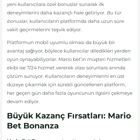
yeni kullanıcılara özel bonuslar sunarak ilk
deneyimlerini daha kazançlı hale getiriyor.
Bu tür
bonuslar
, kullanıcıların platformda daha uzun süre
vakit geçirmelerini teşvik ediyor.
Platformun mobil uyumlu olması da büyük bir
avantaj sağlıyor; böylece kullanıcılar diledikleri yerden
oyun oynayabiliyorlar. Mario bet’in müşteri hizmetleri
ekibi ise 7/24 hizmet vererek olası sorunlara anında
çözüm sunuyor. Kullanıcıların deneyimlerini en üst
düzeye çıkarmak için sürekli güncellenen platform,
her geçen gün daha fazla oyuncunun ilgisini çekmeye
devam ediyor.
Büyük Kazanç Fırsatları: Mario
Bet Bonanza