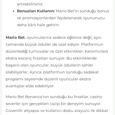
artırabilirsiniz.
Bonusları Kullanın:
Mario Bet’in sunduğu bonus
ve promosyonlardan faydalanarak oyununuzu
daha kârlı hale getirin.
Mario Bet
, oyuncularına sadece eğlence değil, aynı
zamanda büyük ödüller de vaat ediyor. Platformun
düzenlediği turnuvalar ve özel etkinlikler, katılımcılara
ekstra kazanç fırsatları sunuyor. Bu etkinliklerde
başarılı olan oyuncular, büyük ödüllerin sahibi
olabiliyorlar. Ayrıca, platformun sunduğu sadakat
programı sayesinde düzenli oyuncular ekstra
avantajlar elde edebiliyor.
Mario Bet Bonanza’nın sunduğu bu fırsatlar, casino
severler için gerçekten cazip bir deneyim sunuyor.
Güvenilir altyapısı ve kullanıcı dostu arayüzü ile dikkat