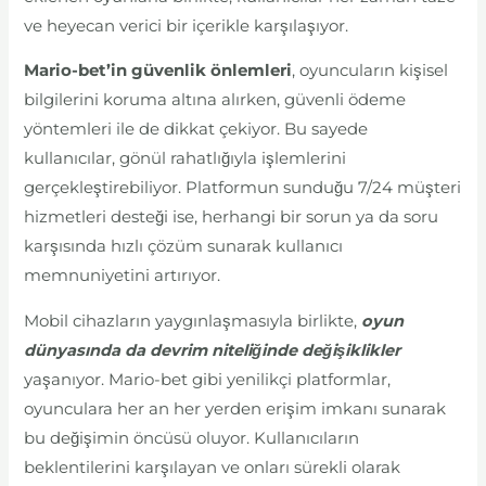
ve heyecan verici bir içerikle karşılaşıyor.
Mario-bet’in güvenlik önlemleri
, oyuncuların kişisel
bilgilerini koruma altına alırken, güvenli ödeme
yöntemleri ile de dikkat çekiyor. Bu sayede
kullanıcılar, gönül rahatlığıyla işlemlerini
gerçekleştirebiliyor. Platformun sunduğu 7/24 müşteri
hizmetleri desteği ise, herhangi bir sorun ya da soru
karşısında hızlı çözüm sunarak kullanıcı
memnuniyetini artırıyor.
Mobil cihazların yaygınlaşmasıyla birlikte,
oyun
dünyasında da devrim niteliğinde değişiklikler
yaşanıyor. Mario-bet gibi yenilikçi platformlar,
oyunculara her an her yerden erişim imkanı sunarak
bu değişimin öncüsü oluyor. Kullanıcıların
beklentilerini karşılayan ve onları sürekli olarak