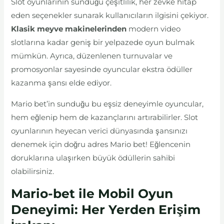
Slot oyunlarının sunduğu çeşitlilik, her zevke hitap
eden seçenekler sunarak kullanıcıların ilgisini çekiyor.
Klasik meyve makinelerinden
modern video
slotlarına kadar geniş bir yelpazede oyun bulmak
mümkün. Ayrıca, düzenlenen turnuvalar ve
promosyonlar sayesinde oyuncular ekstra ödüller
kazanma şansı elde ediyor.
Mario bet’in sunduğu bu eşsiz deneyimle oyuncular,
hem eğlenip hem de kazançlarını artırabilirler. Slot
oyunlarının heyecan verici dünyasında şansınızı
denemek için doğru adres Mario bet! Eğlencenin
doruklarına ulaşırken büyük ödüllerin sahibi
olabilirsiniz.
Mario-bet ile Mobil Oyun
Deneyimi: Her Yerden Erişim