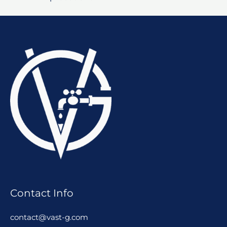
l’article
Contact Info
contact@vast-g.com