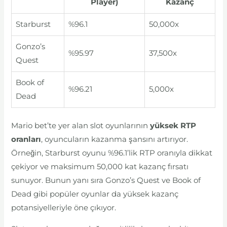
Player)
Kazanç
Starburst
%96.1
50,000x
Gonzo’s
%95.97
37,500x
Quest
Book of
%96.21
5,000x
Dead
Mario bet’te yer alan slot oyunlarının
yüksek RTP
oranları
, oyuncuların kazanma şansını artırıyor.
Örneğin, Starburst oyunu %96.1’lik RTP oranıyla dikkat
çekiyor ve maksimum 50,000 kat kazanç fırsatı
sunuyor. Bunun yanı sıra Gonzo’s Quest ve Book of
Dead gibi popüler oyunlar da yüksek kazanç
potansiyelleriyle öne çıkıyor.