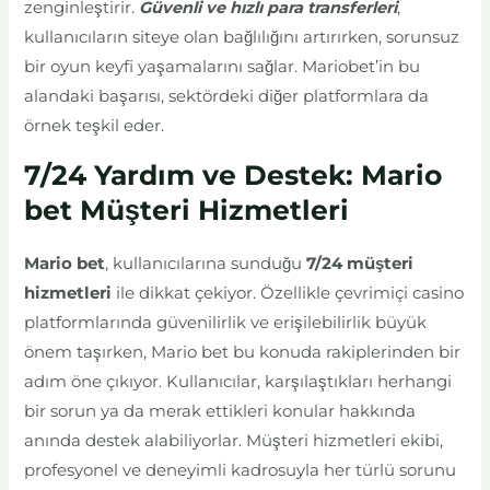
zenginleştirir.
Güvenli ve hızlı para transferleri
,
kullanıcıların siteye olan bağlılığını artırırken, sorunsuz
bir oyun keyfi yaşamalarını sağlar. Mariobet’in bu
alandaki başarısı, sektördeki diğer platformlara da
örnek teşkil eder.
7/24 Yardım ve Destek: Mario
bet Müşteri Hizmetleri
Mario bet
, kullanıcılarına sunduğu
7/24 müşteri
hizmetleri
ile dikkat çekiyor. Özellikle çevrimiçi casino
platformlarında güvenilirlik ve erişilebilirlik büyük
önem taşırken, Mario bet bu konuda rakiplerinden bir
adım öne çıkıyor. Kullanıcılar, karşılaştıkları herhangi
bir sorun ya da merak ettikleri konular hakkında
anında destek alabiliyorlar. Müşteri hizmetleri ekibi,
profesyonel ve deneyimli kadrosuyla her türlü sorunu