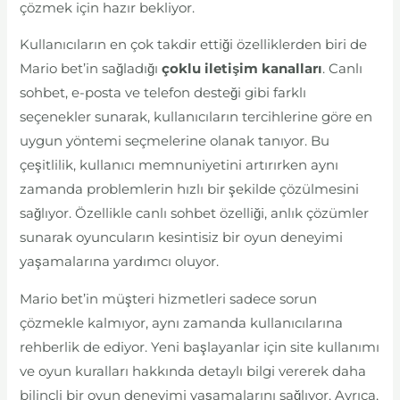
çözmek için hazır bekliyor.
Kullanıcıların en çok takdir ettiği özelliklerden biri de
Mario bet’in sağladığı
çoklu iletişim kanalları
. Canlı
sohbet, e-posta ve telefon desteği gibi farklı
seçenekler sunarak, kullanıcıların tercihlerine göre en
uygun yöntemi seçmelerine olanak tanıyor. Bu
çeşitlilik, kullanıcı memnuniyetini artırırken aynı
zamanda problemlerin hızlı bir şekilde çözülmesini
sağlıyor. Özellikle canlı sohbet özelliği, anlık çözümler
sunarak oyuncuların kesintisiz bir oyun deneyimi
yaşamalarına yardımcı oluyor.
Mario bet’in müşteri hizmetleri sadece sorun
çözmekle kalmıyor, aynı zamanda kullanıcılarına
rehberlik de ediyor. Yeni başlayanlar için site kullanımı
ve oyun kuralları hakkında detaylı bilgi vererek daha
bilinçli bir oyun deneyimi yaşamalarını sağlıyor. Ayrıca,