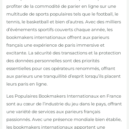
profiter de la commodité de parier en ligne sur une
multitude de sports populaires tels que le football, le
tennis, le basketball et bien d’autres. Avec des milliers
d’événements sportifs couverts chaque année, les
bookmakers internationaux offrent aux parieurs
français une expérience de paris immersive et
excitante. La sécurité des transactions et la protection
des données personnelles sont des priorités
essentielles pour ces opérateurs renommés, offrant
aux parieurs une tranquillité d’esprit lorsqu’ils placent
leurs paris en ligne.
Les Populaires Bookmakers Internationaux en France
sont au cœur de l’industrie du jeu dans le pays, offrant
une variété de services aux parieurs français
passionnés. Avec une présence mondiale bien établie,
les bookmakers internationaux apportent une