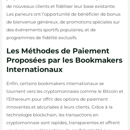
de nouveaux clients et fidéliser leur base existante.
Les parieurs ont l’opportunité de bénéficier de bonus
de bienvenue généreux, de promotions spéciales sur
des événements sportifs populaires, et de
programmes de fidélité exclusifs.
Les Méthodes de Paiement
Proposées par les Bookmakers
Internationaux
Enfin, certains bookmakers internationaux se
tournent vers les cryptomonnaies comme le Bitcoin et
l’Ethereum pour offrir des options de paiement
innovantes et sécurisées à leurs clients. Grâce à la
technologie blockchain, les transactions en
cryptomonnaie sont rapides, transparentes et offrent