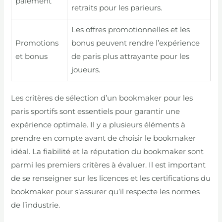
paiement
retraits pour les parieurs.
Les offres promotionnelles et les
Promotions
bonus peuvent rendre l’expérience
et bonus
de paris plus attrayante pour les
joueurs.
Les critères de sélection d’un bookmaker pour les
paris sportifs sont essentiels pour garantir une
expérience optimale. Il y a plusieurs éléments à
prendre en compte avant de choisir le bookmaker
idéal. La fiabilité et la réputation du bookmaker sont
parmi les premiers critères à évaluer. Il est important
de se renseigner sur les licences et les certifications du
bookmaker pour s’assurer qu’il respecte les normes
de l’industrie.