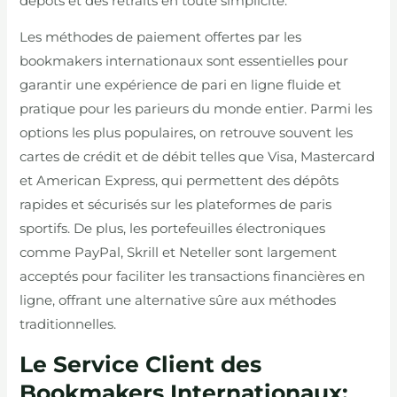
dépôts et des retraits en toute simplicité.
Les méthodes de paiement offertes par les
bookmakers internationaux sont essentielles pour
garantir une expérience de pari en ligne fluide et
pratique pour les parieurs du monde entier. Parmi les
options les plus populaires, on retrouve souvent les
cartes de crédit et de débit telles que Visa, Mastercard
et American Express, qui permettent des dépôts
rapides et sécurisés sur les plateformes de paris
sportifs. De plus, les portefeuilles électroniques
comme PayPal, Skrill et Neteller sont largement
acceptés pour faciliter les transactions financières en
ligne, offrant une alternative sûre aux méthodes
traditionnelles.
Le Service Client des
Bookmakers Internationaux: