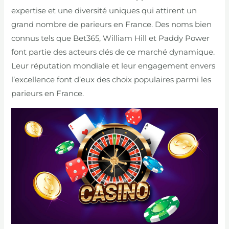
expertise et une diversité uniques qui attirent un
grand nombre de parieurs en France. Des noms bien
connus tels que Bet365, William Hill et Paddy Power
font partie des acteurs clés de ce marché dynamique.
Leur réputation mondiale et leur engagement envers
l’excellence font d’eux des choix populaires parmi les
parieurs en France.