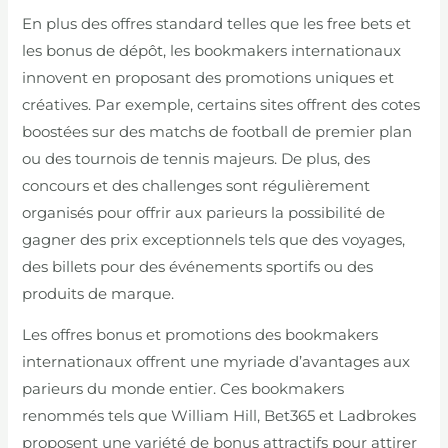
En plus des offres standard telles que les free bets et
les bonus de dépôt, les bookmakers internationaux
innovent en proposant des promotions uniques et
créatives. Par exemple, certains sites offrent des cotes
boostées sur des matchs de football de premier plan
ou des tournois de tennis majeurs. De plus, des
concours et des challenges sont régulièrement
organisés pour offrir aux parieurs la possibilité de
gagner des prix exceptionnels tels que des voyages,
des billets pour des événements sportifs ou des
produits de marque.
Les offres bonus et promotions des bookmakers
internationaux offrent une myriade d’avantages aux
parieurs du monde entier. Ces bookmakers
renommés tels que William Hill, Bet365 et Ladbrokes
proposent une variété de bonus attractifs pour attirer