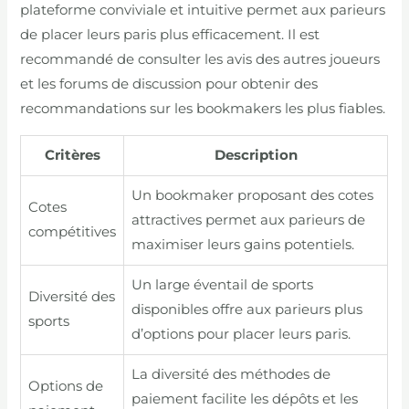
plateforme conviviale et intuitive permet aux parieurs
de placer leurs paris plus efficacement. Il est
recommandé de consulter les avis des autres joueurs
et les forums de discussion pour obtenir des
recommandations sur les bookmakers les plus fiables.
Critères
Description
Un bookmaker proposant des cotes
Cotes
attractives permet aux parieurs de
compétitives
maximiser leurs gains potentiels.
Un large éventail de sports
Diversité des
disponibles offre aux parieurs plus
sports
d’options pour placer leurs paris.
La diversité des méthodes de
Options de
paiement facilite les dépôts et les