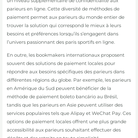
un niveau supplémentaire de confidentialité aux
parieurs en ligne. Cette diversité de méthodes de
paiement permet aux parieurs du monde entier de
trouver la solution qui correspond le mieux à leurs
besoins et préférences lorsqu’ils s’engagent dans
l’univers passionnant des paris sportifs en ligne.
En outre, les bookmakers internationaux proposent
souvent des solutions de paiement locales pour
répondre aux besoins spécifiques des parieurs dans
différentes régions du globe. Par exemple, les parieurs
en Amérique du Sud peuvent bénéficier de la
méthode de paiement boleto bancário au Brésil,
tandis que les parieurs en Asie peuvent utiliser des
services populaires tels que Alipay et WeChat Pay. Ces
options de paiement locales offrent une plus grande
accessibilité aux parieurs souhaitant effectuer des