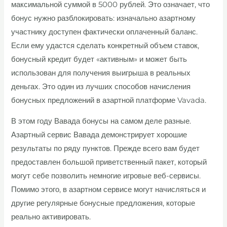
максимальной суммой в 5000 рублей. Это означает, что
бонус нужно разблокировать: изначально азартному
участнику доступен фактически оплаченный баланс.
Если ему удастся сделать конкретный объем ставок,
бонусный кредит будет «активным» и может быть
использован для получения выигрыша в реальных
деньгах. Это один из лучших способов начисления
бонусных предложений в азартной платформе Vavada.
В этом году Вавада бонусы на самом деле разные.
Азартный сервис Вавада демонстрирует хорошие
результаты по ряду пунктов. Прежде всего вам будет
предоставлен большой приветственный пакет, который
могут себе позволить немногие игровые веб-сервисы.
Помимо этого, в азартном сервисе могут начисляться и
другие регулярные бонусные предложения, которые
реально активировать.