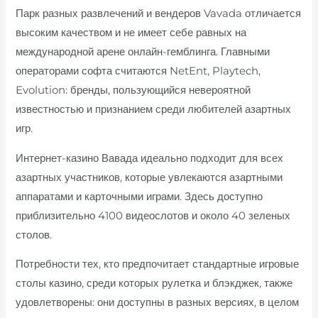
Парк разных развлечений и вендеров Vavada отличается
высоким качеством и не имеет себе равных на
международной арене онлайн-гемблинга. Главными
операторами софта считаются NetEnt, Playtech,
Evolution: бренды, пользующийся невероятной
известностью и признанием среди любителей азартных
игр.
Интернет-казино Вавада идеально подходит для всех
азартных участников, которые увлекаются азартными
аппаратами и карточными играми. Здесь доступно
приблизительно 4100 видеослотов и около 40 зеленых
столов.
Потребности тех, кто предпочитает стандартные игровые
столы казино, среди которых рулетка и блэкджек, также
удовлетворены: они доступны в разных версиях, в целом