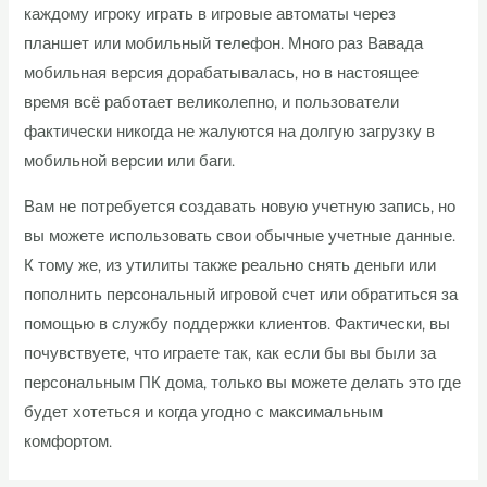
каждому игроку играть в игровые автоматы через
планшет или мобильный телефон. Много раз Вавада
мобильная версия дорабатывалась, но в настоящее
время всё работает великолепно, и пользователи
фактически никогда не жалуются на долгую загрузку в
мобильной версии или баги.
Вам не потребуется создавать новую учетную запись, но
вы можете использовать свои обычные учетные данные.
К тому же, из утилиты также реально снять деньги или
пополнить персональный игровой счет или обратиться за
помощью в службу поддержки клиентов. Фактически, вы
почувствуете, что играете так, как если бы вы были за
персональным ПК дома, только вы можете делать это где
будет хотеться и когда угодно с максимальным
комфортом.