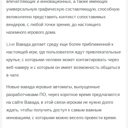
впечатляющих и инновационных, а также имеющих
универсальную графическую составляющую, способную
великолепно представить контекст сопоставимых
вендеров, с любой точки зрения, до настоящего
наземного игрового дома.
Live Вавада делает среду еще более приближенной к
настоящей игре, где пользователя ждут привлекательные
крупье, с которыми человек может контактировать через
веб-камеру и с которым он имеет возможность общаться
в чате.
Новые вавада игровые автоматы, выпущенные
разработчиками ПО, через короткое время предлагаются
на сайте Вавада, в этой связи игрокам не нужно долго
ждать, чтобы получить доступ к самым важным
инновациям, с которыми можно весело провести время.