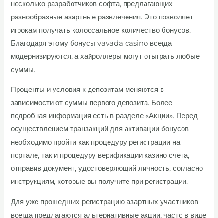
несколько разработчиков софта, предлагающих
разнообразные азартные развлечения. Это позволяет
игрокам получать колоссальное количество бонусов.
Благодаря этому бонусы vavada casino всегда
модернизируются, а хайроллеры могут отыграть любые
суммы.
Проценты и условия к депозитам меняются в
зависимости от суммы первого депозита. Более
подробная информация есть в разделе «Акции». Перед
осуществлением транзакций для активации бонусов
необходимо пройти как процедуру регистрации на
портале, так и процедуру верификации казино счета,
отправив документ, удостоверяющий личность, согласно
инструкциям, которые вы получите при регистрации.
Для уже прошедших регистрацию азартных участников
всегда предлагаются альтернативные акции, часто в виде