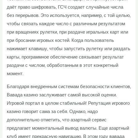
даёт право шифровать, ГСЧ создает случайные числа
без перерывов. Это используется, например, с той целью,
чтобы связать каждое число с различным результатом
при вращениях рулетки, при раздаче игральных карт или
при бросании игровых костей. Когда пользователь
нажимает клавишу, чтобы запустить рулетку или раздать
карты, программное обеспечение связывает результат
раздачи с числом, обработанным в этот конкретный
момент.
Благодаря внедренным системам безопасности клиентов,
Вавада казино заслуживает самой высокой оценки.
Игровой портал в целом стабильный! Репутация игрового
казино говорит сама за себя. Однако, надо
дополнительно отметить, что азартный сервис
предлагает моментальный вывод валюты. Еще азартный
клуб имеет прекрасную навигацию. В этом году вавада