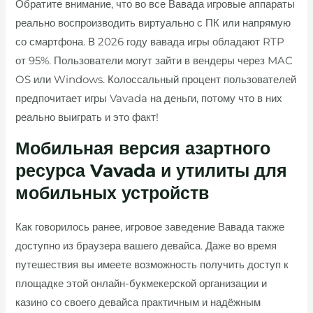
Обратите внимание, что во все Вавада игровые аппараты
реально воспроизводить виртуально с ПК или напрямую
со смартфона. В 2026 году вавада игры обладают RTP
от 95%. Пользователи могут зайти в вендеры через MAC
OS или Windows. Колоссальный процент пользователей
предпочитает игры Vavada на деньги, потому что в них
реально выиграть и это факт!
Мобильная версия азартного
ресурса Vavada и утилиты для
мобильных устройств
Как говорилось ранее, игровое заведение Вавада также
доступно из браузера вашего девайса. Даже во время
путешествия вы имеете возможность получить доступ к
площадке этой онлайн-букмекерской организации и
казино со своего девайса практичным и надёжным