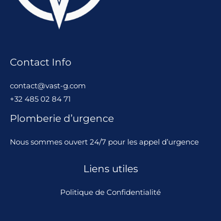
Contact Info
contact@vast-g.com
+32 485 02 84 71
Plomberie d’urgence
Nous sommes ouvert 24/7 pour les appel d’urgence
Liens utiles
Politique de Confidentialité