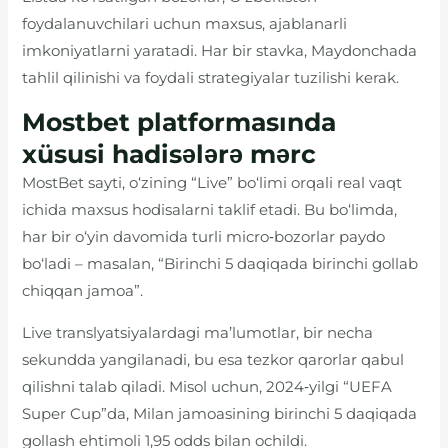
foydalanuvchilari uchun maxsus, ajablanarli
imkoniyatlarni yaratadi. Har bir stavka, Maydonchada
tahlil qilinishi va foydali strategiyalar tuzilishi kerak.
Mostbet platformasında
xüsusi hadisələrə mərc
MostBet sayti, o‘zining “Live” bo‘limi orqali real vaqt
ichida maxsus hodisalarni taklif etadi. Bu bo‘limda,
har bir o‘yin davomida turli micro‑bozorlar paydo
bo‘ladi – masalan, “Birinchi 5 daqiqada birinchi gollab
chiqqan jamoa”.
Live translyatsiyalardagi ma’lumotlar, bir necha
sekundda yangilanadi, bu esa tezkor qarorlar qabul
qilishni talab qiladi. Misol uchun, 2024‑yilgi “UEFA
Super Cup”da, Milan jamoasining birinchi 5 daqiqada
gollash ehtimoli 1,95 odds bilan ochildi.