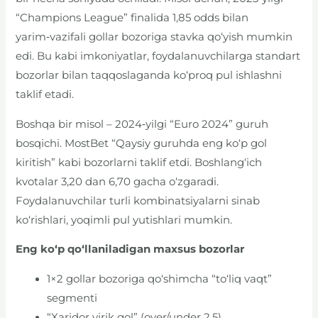
“Champions League” finalida 1,85 odds bilan
yarim‑vazifali gollar bozoriga stavka qo‘yish mumkin
edi. Bu kabi imkoniyatlar, foydalanuvchilarga standart
bozorlar bilan taqqoslaganda ko‘proq pul ishlashni
taklif etadi.
Boshqa bir misol – 2024‑yilgi “Euro 2024” guruh
bosqichi. MostBet “Qaysiy guruhda eng ko‘p gol
kiritish” kabi bozorlarni taklif etdi. Boshlang‘ich
kvotalar 3,20 dan 6,70 gacha o‘zgaradi.
Foydalanuvchilar turli kombinatsiyalarni sinab
ko‘rishlari, yoqimli pul yutishlari mumkin.
Eng koʻp qo‘llaniladigan maxsus bozorlar
1×2 gollar bozoriga qo‘shimcha “to‘liq vaqt”
segmenti
“Xaridor yirik gol” (over/under 2.5)