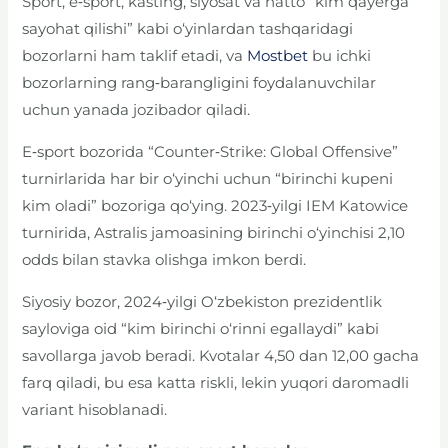
Sport, e‑sport, kasting, siyosat va hatto “kim qayerga
sayohat qilishi” kabi o‘yinlardan tashqaridagi
bozorlarni ham taklif etadi, va
Mostbet
bu ichki
bozorlarning rang‑barangligini foydalanuvchilar
uchun yanada jozibador qiladi.
E‑sport bozorida “Counter‑Strike: Global Offensive”
turnirlarida har bir o‘yinchi uchun “birinchi kupeni
kim oladi” bozoriga qo‘ying. 2023‑yilgi IEM Katowice
turnirida, Astralis jamoasining birinchi o‘yinchisi 2,10
odds bilan stavka olishga imkon berdi.
Siyosiy bozor, 2024‑yilgi O‘zbekiston prezidentlik
sayloviga oid “kim birinchi o‘rinni egallaydi” kabi
savollarga javob beradi. Kvotalar 4,50 dan 12,00 gacha
farq qiladi, bu esa katta riskli, lekin yuqori daromadli
variant hisoblanadi.