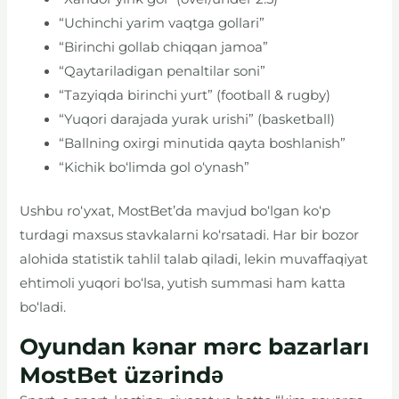
“Uchinchi yarim vaqtga gollari”
“Birinchi gollab chiqqan jamoa”
“Qaytariladigan penaltilar soni”
“Tazyiqda birinchi yurt” (football & rugby)
“Yuqori darajada yurak urishi” (basketball)
“Ballning oxirgi minutida qayta boshlanish”
“Kichik bo‘limda gol o‘ynash”
Ushbu roʻyxat, MostBet’da mavjud bo‘lgan ko‘p
turdagi maxsus stavkalarni ko‘rsatadi. Har bir bozor
alohida statistik tahlil talab qiladi, lekin muvaffaqiyat
ehtimoli yuqori bo‘lsa, yutish summasi ham katta
bo‘ladi.
Oyundan kənar mərc bazarları
MostBet üzərində