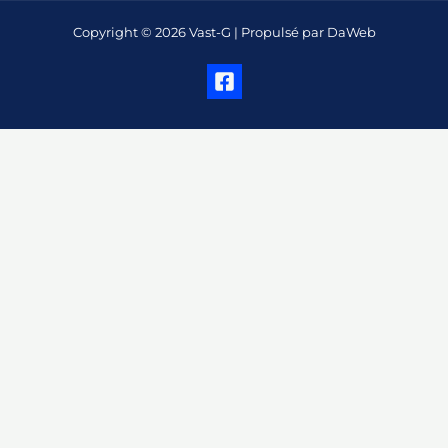
Copyright © 2026 Vast-G | Propulsé par
DaWeb