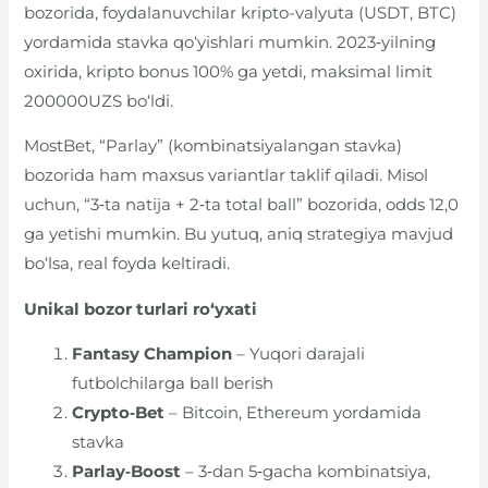
bozorida, foydalanuvchilar kripto-valyuta (USDT, BTC)
yordamida stavka qo‘yishlari mumkin. 2023‑yilning
oxirida, kripto bonus 100% ga yetdi, maksimal limit
200000UZS bo‘ldi.
MostBet, “Parlay” (kombinatsiyalangan stavka)
bozorida ham maxsus variantlar taklif qiladi. Misol
uchun, “3‑ta natija + 2‑ta total ball” bozorida, odds 12,0
ga yetishi mumkin. Bu yutuq, aniq strategiya mavjud
bo‘lsa, real foyda keltiradi.
Unikal bozor turlari ro‘yxati
Fantasy Champion
– Yuqori darajali
futbolchilarga ball berish
Crypto‑Bet
– Bitcoin, Ethereum yordamida
stavka
Parlay‑Boost
– 3‑dan 5‑gacha kombinatsiya,