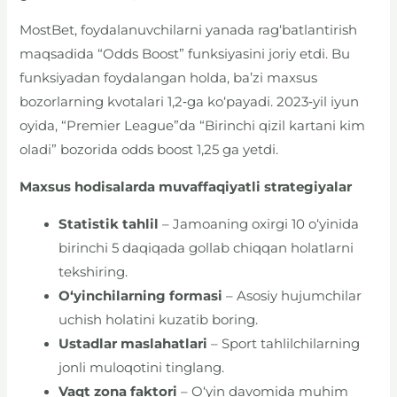
MostBet, foydalanuvchilarni yanada rag‘batlantirish
maqsadida “Odds Boost” funksiyasini joriy etdi. Bu
funksiyadan foydalangan holda, ba’zi maxsus
bozorlarning kvotalari 1,2‑ga ko‘payadi. 2023‑yil iyun
oyida, “Premier League”da “Birinchi qizil kartani kim
oladi” bozorida odds boost 1,25 ga yetdi.
Maxsus hodisalarda muvaffaqiyatli strategiyalar
Statistik tahlil
– Jamoaning oxirgi 10 o‘yinida
birinchi 5 daqiqada gollab chiqqan holatlarni
tekshiring.
O‘yinchilarning formasi
– Asosiy hujumchilar
uchish holatini kuzatib boring.
Ustadlar maslahatlari
– Sport tahlilchilarning
jonli muloqotini tinglang.
Vaqt zona faktori
– O‘yin davomida muhim