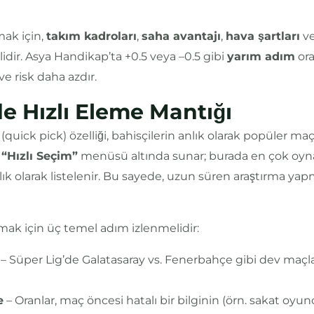
mak için,
takım kadroları
,
saha avantajı
,
hava şartları
v
idir. Asya Handikap’ta +0.5 veya –0.5 gibi
yarım adım
ora
ve risk daha azdır.
de Hızlı Eleme Mantığı
(quick pick) özelliği, bahisçilerin anlık olarak popüler ma
i
“Hızlı Seçim”
menüsü altında sunar; burada en çok oyn
nlık olarak listelenir. Bu sayede, uzun süren araştırma y
nmak için üç temel adım izlenmelidir:
– Süper Lig’de Galatasaray vs. Fenerbahçe gibi dev maçl
e
– Oranlar, maç öncesi hatalı bir bilginin (örn. sakat oyun