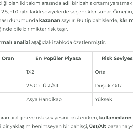
iği olan iki takım arasında adil bir bahis ortamı yaratmak i
.5, +1.0 gibi farklı seviyelerde seçenekler sunar. Örneğin,
anması durumunda
kazanan
sayılır. Bu tip bahislerde,
kâr m
nde bile bir miktar risk taşır.
rmalı analizi
aşağıdaki tabloda özetlenmiştir.
 Oran
En Popüler Piyasa
Risk Seviyes
1X2
Orta
2.5 Gol Üst/Alt
Düşük‑Orta
Asya Handikap
Yüksek
ran aralığını ve risk seviyesini gösterirken,
kullanıcıların
li bir yaklaşım benimseyen bir bahisçi,
Üst/Alt
pazarına yö