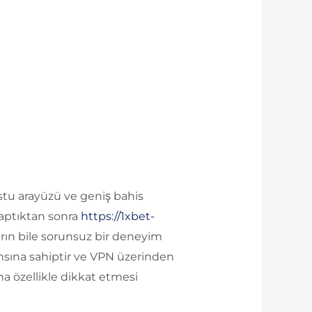
dostu arayüzü ve geniş bahis
yaptıktan sonra
https://1xbet-
arın bile sorunsuz bir deneyim
nsına sahiptir ve VPN üzerinden
a özellikle dikkat etmesi