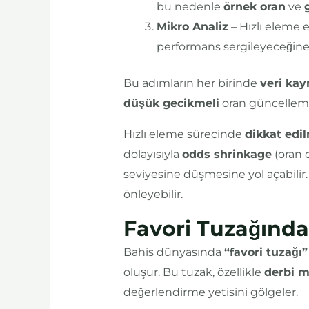
bu nedenle
örnek oran
ve
Mikro Analiz
– Hızlı eleme 
performans sergileyeceğine d
Bu adımların her birinde
veri kay
düşük gecikmeli
oran güncelleme
Hızlı eleme sürecinde
dikkat edi
dolayısıyla
odds shrinkage
(oran 
seviyesine düşmesine yol açabilir
önleyebilir.
Favori Tuzağınd
Bahis dünyasında
“favori tuzağı”
oluşur. Bu tuzak, özellikle
derbi m
değerlendirme yetisini gölgeler.