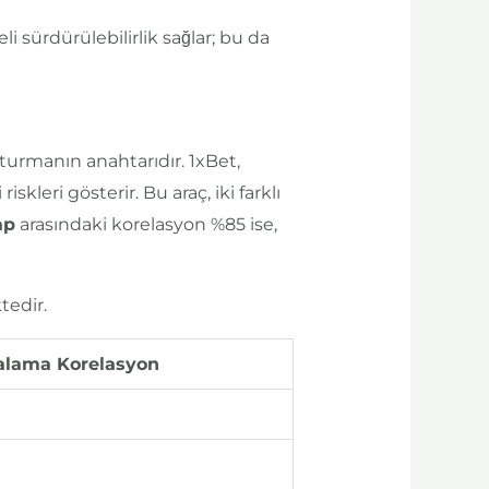
i sürdürülebilirlik sağlar; bu da
uşturmanın anahtarıdır. 1xBet,
kleri gösterir. Bu araç, iki farklı
ap
arasındaki korelasyon %85 ise,
tedir.
alama Korelasyon