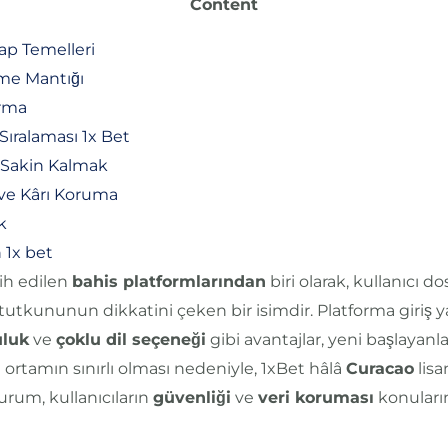
Content
ap Temelleri
eme Mantığı
urma
ıralaması 1x Bet
a Sakin Kalmak
ve Kârı Koruma
k
 1x bet
cih edilen
bahis platformlarından
biri olarak, kullanıcı 
 tutkununun dikkatini çeken bir isimdir. Platforma giriş 
luk
ve
çoklu dil seçeneği
gibi avantajlar, yeni başlayanl
 ortamın sınırlı olması nedeniyle, 1xBet hâlâ
Curacao
lisa
rum, kullanıcıların
güvenliği
ve
veri koruması
konuların