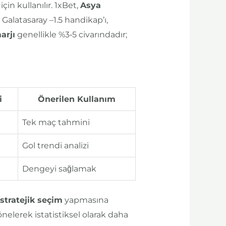
çin kullanılır. 1xBet,
Asya
 Galatasaray –1.5 handikap’ı,
arjı
genellikle %3‑5 civarındadır;
i
Önerilen Kullanım
Tek maç tahmini
Gol trendi analizi
Dengeyi sağlamak
 stratejik seçim
yapmasına
nelerek istatistiksel olarak daha