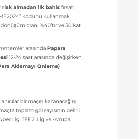
 risk almadan ilk bahis
fırsatı,
ELCOME2024” kodunu kullanmak
 dönüşüm oranı %40’tır ve 30 kat
n yöntemler arasında
Papara
,
esi
12‑24 saat arasında değişirken,
Para Aklamayı Önleme)
anıcılar bir maçın kazanacağını,
 maçta toplam gol sayısının belirli
üper Lig, TFF 2. Lig ve Avrupa