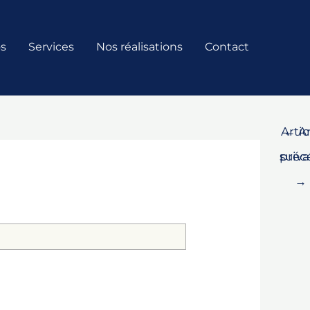
os
Services
Nos réalisations
Contact
Navigati
Artic
←
Ar
de
préc
suiva
l’article
→