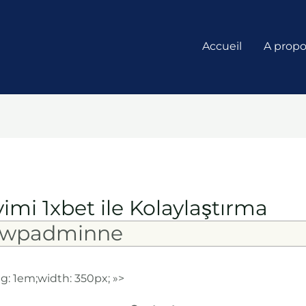
Accueil
A prop
imi 1xbet ile Kolaylaştırma
wpadminne
: 1em;width: 350px; »>