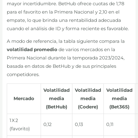
mayor incertidumbre. BetHub ofrece cuotas de 1,78
para el favorito en la Primera Nacional y 2,10 en el
empate, lo que brinda una rentabilidad adecuada
cuando el análisis de ID y forma reciente es favorable.
A modo de referencia, la tabla siguiente compara la
volatilidad promedio
de varios mercados en la
Primera Nacional durante la temporada 2023/2024,
basada en datos de BetHub y de sus principales
competidores.
Volatilidad
Volatilidad
Volatilidad
Mercado
media
media
media
(BetHub)
(Codere)
(Bet365)
1 X 2
0,12
0,13
0,11
(favorito)