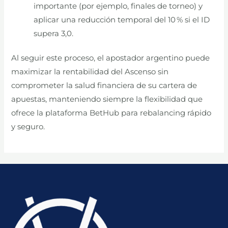
importante (por ejemplo, finales de torneo) y
aplicar una reducción temporal del 10 % si el ID
supera 3,0.
Al seguir este proceso, el apostador argentino puede
maximizar la rentabilidad del Ascenso sin
comprometer la salud financiera de su cartera de
apuestas, manteniendo siempre la flexibilidad que
ofrece la plataforma BetHub para rebalancing rápido
y seguro.