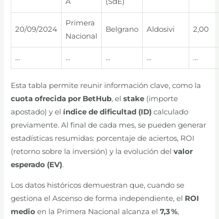
A
(SdE)
Primera
20/09/2024
Belgrano
Aldosivi
2,00
Nacional
…
…
…
…
…
Esta tabla permite reunir información clave, como la
cuota ofrecida por BetHub
, el
stake
(importe
apostado) y el
índice de dificultad (ID)
calculado
previamente. Al final de cada mes, se pueden generar
estadísticas resumidas: porcentaje de aciertos, ROI
(retorno sobre la inversión) y la evolución del
valor
esperado (EV)
.
Los datos históricos demuestran que, cuando se
gestiona el Ascenso de forma independiente, el
ROI
medio
en la Primera Nacional alcanza el
7,3 %
,