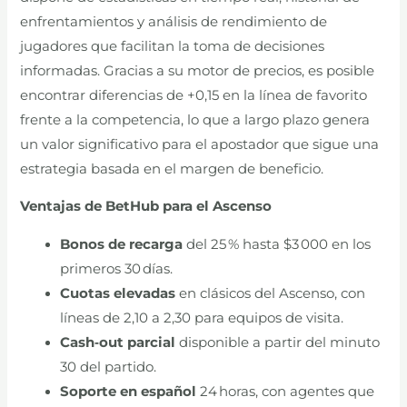
enfrentamientos y análisis de rendimiento de
jugadores que facilitan la toma de decisiones
informadas. Gracias a su motor de precios, es posible
encontrar diferencias de +0,15 en la línea de favorito
frente a la competencia, lo que a largo plazo genera
un valor significativo para el apostador que sigue una
estrategia basada en el margen de beneficio.
Ventajas de BetHub para el Ascenso
Bonos de recarga
del 25 % hasta $3 000 en los
primeros 30 días.
Cuotas elevadas
en clásicos del Ascenso, con
líneas de 2,10 a 2,30 para equipos de visita.
Cash‑out parcial
disponible a partir del minuto
30 del partido.
Soporte en español
24 horas, con agentes que