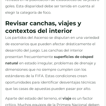
goles. Esta disparidad debe ser tenida en cuenta al
elegir la categoría de foco.
Revisar canchas, viajes y
contextos del interior
Los partidos del Ascenso se disputan en una variedad
de escenarios que pueden afectar drásticamente el
desarrollo del juego. Las canchas del interior
presentan frecuentemente
superficies de césped
natural
en estado irregular, problemas de drenaje y
dimensiones que no siempre cumplen con los
estándares de la FIFA. Estas condiciones crean
oportunidades para identificar desventajas técnicas
que las casas de apuestas pueden pasar por alto.
Aparte del estado del terreno, el
viaje
es un factor
crítico. Muchos equipos de la Primera Nacional deben