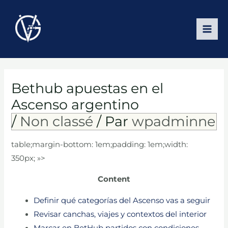
Aller
au
contenu
MAI
ME
N
Bethub apuestas en el
Ascenso argentino
l
/
Non classé
/ Par
wpadminne
table;margin-bottom: 1em;padding: 1em;width:
350px; »>
Content
Definir qué categorías del Ascenso vas a seguir
Revisar canchas, viajes y contextos del interior
Marcar en BetHub partidos con condiciones