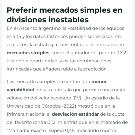
Preferir mercados simples en
divisiones inestables
En el Ascenso argentino, la volatilidad de los equipos
es alta y los datos históricos pueden ser escasos. Por
esa razón, la estrategia más rentable es enfocarse en
mercados simples
, como el ganador del partido (1 X 2)
o la doble oportunidad, y evitar combinaciones
intrincadas que añaden ruido a la predicción.
Los mercados simples presentan una
menor
variabilidad
en sus cuotas, lo que permite una mejor
valoración del valor esperado (EV). Un estudio de la
Universidad de Córdoba (2022) mostró que en la
Primera Nacional el
desviación estándar
de la cuota
del favorito ronda 0,12, mientras que en el mercado de
“Marcador exacto” supera 0,45, indicando mucha