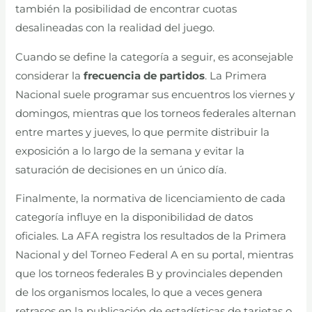
también la posibilidad de encontrar cuotas
desalineadas con la realidad del juego.
Cuando se define la categoría a seguir, es aconsejable
considerar la
frecuencia de partidos
. La Primera
Nacional suele programar sus encuentros los viernes y
domingos, mientras que los torneos federales alternan
entre martes y jueves, lo que permite distribuir la
exposición a lo largo de la semana y evitar la
saturación de decisiones en un único día.
Finalmente, la normativa de licenciamiento de cada
categoría influye en la disponibilidad de datos
oficiales. La AFA registra los resultados de la Primera
Nacional y del Torneo Federal A en su portal, mientras
que los torneos federales B y provinciales dependen
de los organismos locales, lo que a veces genera
retrasos en la publicación de estadísticas de tarjetas o