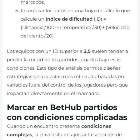
marcados.
Incorporar los datos en una hoja de cálculo que
calcule un
índice de dificultad
(ID) =
(Distancia / 100) + (Temperatura / 30) + (Velocidad
del viento / 20).
Los equipos con un ID superior a
2,5
suelen tender a
perder la mitad de los partidos jugados bajo esas
condiciones. Este tipo de análisis permite diseñar
estrategias de apuestas más refinadas, basadas en
variables fuera del control de los jugadores pero que
impactan directamente en el marcador.
Marcar en BetHub partidos
con condiciones complicadas
Cuando un encuentro presenta
condiciones
complejas
, la clave está en ajustar la selección de