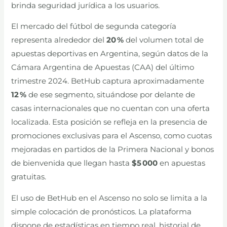
brinda seguridad jurídica a los usuarios.
El mercado del fútbol de segunda categoría
representa alrededor del
20 %
del volumen total de
apuestas deportivas en Argentina, según datos de la
Cámara Argentina de Apuestas (CAA) del último
trimestre 2024. BetHub captura aproximadamente
12 %
de ese segmento, situándose por delante de
casas internacionales que no cuentan con una oferta
localizada. Esta posición se refleja en la presencia de
promociones exclusivas para el Ascenso, como cuotas
mejoradas en partidos de la Primera Nacional y bonos
de bienvenida que llegan hasta
$5 000
en apuestas
gratuitas.
El uso de BetHub en el Ascenso no solo se limita a la
simple colocación de pronósticos. La plataforma
dispone de estadísticas en tiempo real, historial de