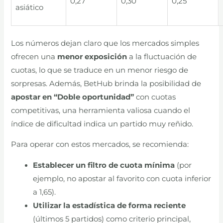
0,27
0,30
0,25
asiático
Los números dejan claro que los mercados simples
ofrecen una
menor exposición
a la fluctuación de
cuotas, lo que se traduce en un menor riesgo de
sorpresas. Además, BetHub brinda la posibilidad de
apostar en “Doble oportunidad”
con cuotas
competitivas, una herramienta valiosa cuando el
índice de dificultad indica un partido muy reñido.
Para operar con estos mercados, se recomienda:
Establecer un filtro de cuota mínima
(por
ejemplo, no apostar al favorito con cuota inferior
a 1,65).
Utilizar la estadística de forma reciente
(últimos 5 partidos) como criterio principal,