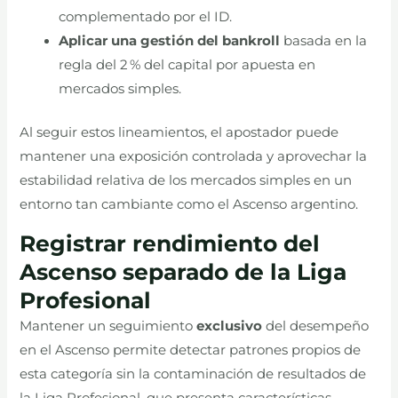
complementado por el ID.
Aplicar una gestión del bankroll
basada en la
regla del 2 % del capital por apuesta en
mercados simples.
Al seguir estos lineamientos, el apostador puede
mantener una exposición controlada y aprovechar la
estabilidad relativa de los mercados simples en un
entorno tan cambiante como el Ascenso argentino.
Registrar rendimiento del
Ascenso separado de la Liga
Profesional
Mantener un seguimiento
exclusivo
del desempeño
en el Ascenso permite detectar patrones propios de
esta categoría sin la contaminación de resultados de