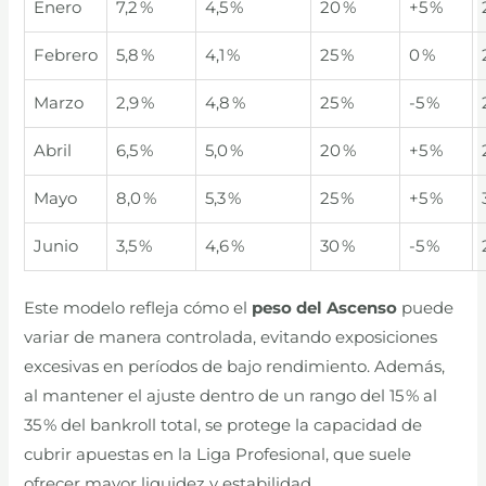
Enero
7,2 %
4,5 %
20 %
+5 %
Febrero
5,8 %
4,1 %
25 %
0 %
Marzo
2,9 %
4,8 %
25 %
-5 %
Abril
6,5 %
5,0 %
20 %
+5 %
Mayo
8,0 %
5,3 %
25 %
+5 %
Junio
3,5 %
4,6 %
30 %
-5 %
Este modelo refleja cómo el
peso del Ascenso
puede
variar de manera controlada, evitando exposiciones
excesivas en períodos de bajo rendimiento. Además,
al mantener el ajuste dentro de un rango del 15 % al
35 % del bankroll total, se protege la capacidad de
cubrir apuestas en la Liga Profesional, que suele
ofrecer mayor liquidez y estabilidad.