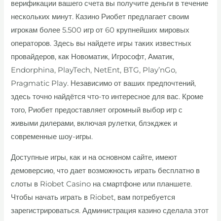
верификации вашего счета вы получите деньги в течение
нескольких минут. Казино Риобет предлагает своим
игрокам более 5.500 игр от 60 крупнейших мировых
операторов. Здесь вы найдете игры таких известных
провайдеров, как Новоматик, Игрософт, Аматик,
Endorphina, PlayTech, NetEnt, BTG, Play’nGo,
Pragmatic Play. Независимо от ваших предпочтений,
здесь точно найдётся что-то интересное для вас. Кроме
того, Риобет предоставляет огромный выбор игр с
живыми дилерами, включая рулетки, блэкджек и
современные шоу-игры.
Доступные игры, как и на основном сайте, имеют
демоверсию, что дает возможность играть бесплатно в
слоты в Riobet Casino на смартфоне или планшете.
Чтобы начать играть в Riobet, вам потребуется
зарегистрироваться. Администрация казино сделала этот