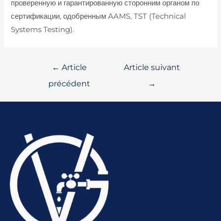
проверенную и гарантированную сторонним органом по
сертификации, одобренным AAMS, TST (Technical
Systems Testing).
Navigation
←
Article
Article suivant
de
précédent
→
l’article