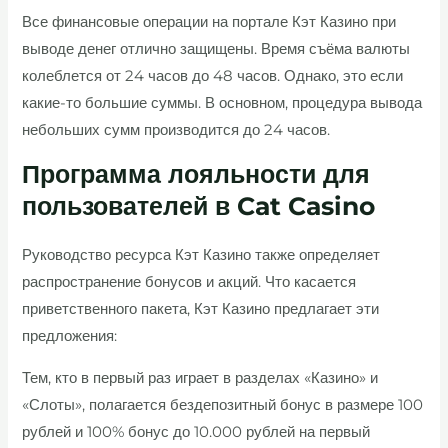
Все финансовые операции на портале Кэт Казино при
выводе денег отлично защищены. Время съёма валюты
колеблется от 24 часов до 48 часов. Однако, это если
какие-то большие суммы. В основном, процедура вывода
небольших сумм производится до 24 часов.
Программа лояльности для
пользователей в Cat Casino
Руководство ресурса Кэт Казино также определяет
распространение бонусов и акций. Что касается
приветственного пакета, Кэт Казино предлагает эти
предложения:
Тем, кто в первый раз играет в разделах «Казино» и
«Слоты», полагается бездепозитный бонус в размере 100
рублей и 100% бонус до 10.000 рублей на первый