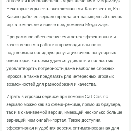
относится к многочисленным развлечениям Megaways.
Некоторые игры есть эксклюзивными. Как известно, Кэт
Казино рабочее зеркало предлагает насыщенный список
игр, в том числе и новые предложения Megaways.
Программное обеспечение считается эффективным и
качественным в работе и производительности,
подтверждая солидную репутацию очень популярных
операторов, которым удается удивлять и полностью
удовлетворять потребности даже наиболее сложных
игроков, а также предлагать ряд интересных игровых
возможностей для разнообразия и качества.
Играть в игровом сервисе при помощи Cat Casino
зеркало можно как во флеш-режиме, прямо из браузера,
так и в скачиваемой версии, имеющей несколько больше
вариаций, чем онлайн-портал. Также доступна
эффективная и удобная версия, оптимизированная для