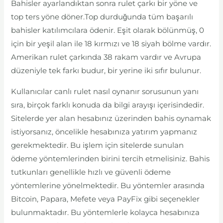
Bahisler ayarlandıktan sonra rulet çarkı bir yöne ve
top ters yöne döner.Top durduğunda tüm başarılı
bahisler katılımcılara ödenir. Eşit olarak bölünmüş, 0
için bir yeşil alan ile 18 kırmızı ve 18 siyah bölme vardır.
Amerikan rulet çarkında 38 rakam vardır ve Avrupa
düzeniyle tek farkı budur, bir yerine iki sıfır bulunur.
Kullanıcılar canlı rulet nasıl oynanır sorusunun yanı
sıra, birçok farklı konuda da bilgi arayışı içerisindedir.
Sitelerde yer alan hesabınız üzerinden bahis oynamak
istiyorsanız, öncelikle hesabınıza yatırım yapmanız
gerekmektedir. Bu işlem için sitelerde sunulan
ödeme yöntemlerinden birini tercih etmelisiniz. Bahis
tutkunları genellikle hızlı ve güvenli ödeme
yöntemlerine yönelmektedir. Bu yöntemler arasında
Bitcoin, Papara, Mefete veya PayFix gibi seçenekler
bulunmaktadır. Bu yöntemlerle kolayca hesabınıza