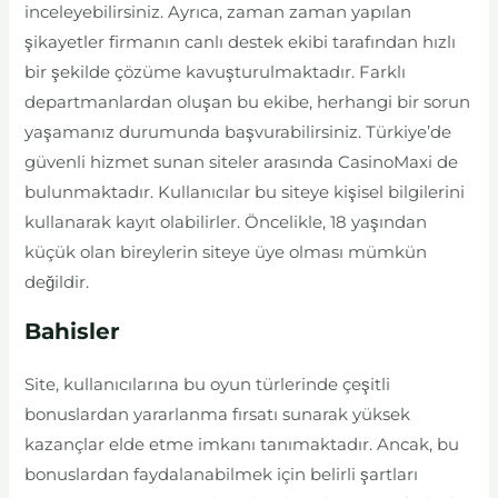
inceleyebilirsiniz. Ayrıca, zaman zaman yapılan
şikayetler firmanın canlı destek ekibi tarafından hızlı
bir şekilde çözüme kavuşturulmaktadır. Farklı
departmanlardan oluşan bu ekibe, herhangi bir sorun
yaşamanız durumunda başvurabilirsiniz. Türkiye’de
güvenli hizmet sunan siteler arasında CasinoMaxi de
bulunmaktadır. Kullanıcılar bu siteye kişisel bilgilerini
kullanarak kayıt olabilirler. Öncelikle, 18 yaşından
küçük olan bireylerin siteye üye olması mümkün
değildir.
Bahisler
Site, kullanıcılarına bu oyun türlerinde çeşitli
bonuslardan yararlanma fırsatı sunarak yüksek
kazançlar elde etme imkanı tanımaktadır. Ancak, bu
bonuslardan faydalanabilmek için belirli şartları