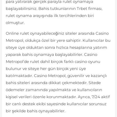
para yatırarak gerçek parayla rulet oynamaya
başlayabilirsiniz. Bahis tutkunlarının Trbet firması,
rulet oynama arayışında ilk tercihlerinden biri
olmuştur.
Online rulet oynayabileceğiniz siteler arasında Casino
Metropol, oldukça özel bir yere sahiptir. Kullanıcılar bu
siteye üye olduktan sonra hızlıca hesaplarına yatırım
yaparak bahis oynamaya başlayabilirler. Casino
Metropol’de rulet dahil birçok farklı casino oyunu
bulunur ve siteye her gün birçok yeni üye
katılmaktadır. Casino Metropol, güvenilir ve kazançlı
bahis siteleri arasında dikkat çekmektedir. Sitede
ödemeler zamanında yapılmakta ve kullanıcıların
kişisel verileri özenle korunmaktadır. Ayrıca, 7/24 aktif
bir canlı destek ekibi sayesinde kullanıcılar sorunsuz
bir şekilde bahis oynayabilirler.