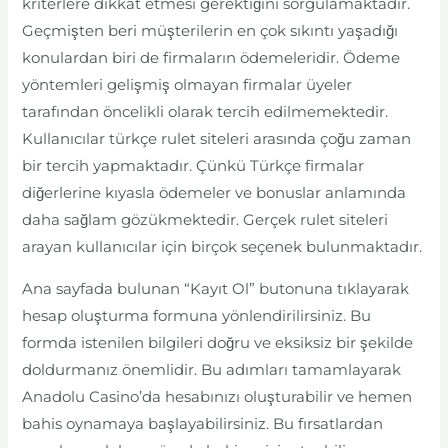
kriterlere dikkat etmesi gerektiğini sorgulamaktadır.
Geçmişten beri müşterilerin en çok sıkıntı yaşadığı
konulardan biri de firmaların ödemeleridir. Ödeme
yöntemleri gelişmiş olmayan firmalar üyeler
tarafından öncelikli olarak tercih edilmemektedir.
Kullanıcılar türkçe rulet siteleri arasında çoğu zaman
bir tercih yapmaktadır. Çünkü Türkçe firmalar
diğerlerine kıyasla ödemeler ve bonuslar anlamında
daha sağlam gözükmektedir. Gerçek rulet siteleri
arayan kullanıcılar için birçok seçenek bulunmaktadır.
Ana sayfada bulunan “Kayıt Ol” butonuna tıklayarak
hesap oluşturma formuna yönlendirilirsiniz. Bu
formda istenilen bilgileri doğru ve eksiksiz bir şekilde
doldurmanız önemlidir. Bu adımları tamamlayarak
Anadolu Casino’da hesabınızı oluşturabilir ve hemen
bahis oynamaya başlayabilirsiniz. Bu fırsatlardan