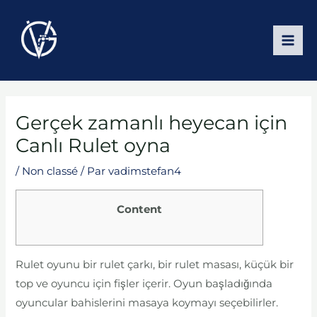
Aller
au
contenu
MAI
ME
Gerçek zamanlı heyecan için
Canlı Rulet oyna
/
Non classé
/ Par
vadimstefan4
Content
Rulet oyunu bir rulet çarkı, bir rulet masası, küçük bir
top ve oyuncu için fişler içerir. Oyun başladığında
oyuncular bahislerini masaya koymayı seçebilirler.