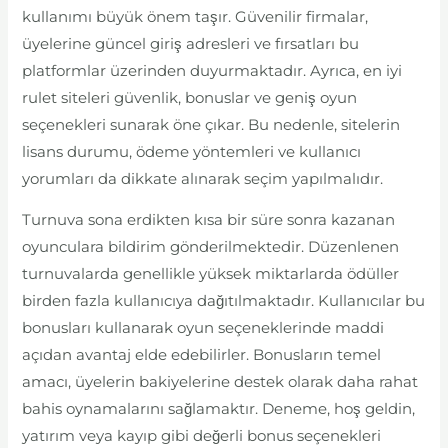
kullanımı büyük önem taşır. Güvenilir firmalar,
üyelerine güncel giriş adresleri ve fırsatları bu
platformlar üzerinden duyurmaktadır. Ayrıca, en iyi
rulet siteleri güvenlik, bonuslar ve geniş oyun
seçenekleri sunarak öne çıkar. Bu nedenle, sitelerin
lisans durumu, ödeme yöntemleri ve kullanıcı
yorumları da dikkate alınarak seçim yapılmalıdır.
Turnuva sona erdikten kısa bir süre sonra kazanan
oyunculara bildirim gönderilmektedir. Düzenlenen
turnuvalarda genellikle yüksek miktarlarda ödüller
birden fazla kullanıcıya dağıtılmaktadır. Kullanıcılar bu
bonusları kullanarak oyun seçeneklerinde maddi
açıdan avantaj elde edebilirler. Bonusların temel
amacı, üyelerin bakiyelerine destek olarak daha rahat
bahis oynamalarını sağlamaktır. Deneme, hoş geldin,
yatırım veya kayıp gibi değerli bonus seçenekleri