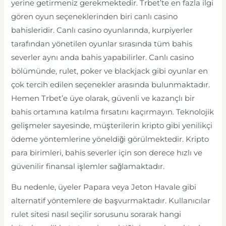
yerine getirmeniz gerekmektedir. Trbet’te en fazla ilgi
gören oyun seçeneklerinden biri canlı casino
bahisleridir. Canlı casino oyunlarında, kurpiyerler
tarafından yönetilen oyunlar sırasında tüm bahis
severler aynı anda bahis yapabilirler. Canlı casino
bölümünde, rulet, poker ve blackjack gibi oyunlar en
çok tercih edilen seçenekler arasında bulunmaktadır.
Hemen Trbet’e üye olarak, güvenli ve kazançlı bir
bahis ortamına katılma fırsatını kaçırmayın. Teknolojik
gelişmeler sayesinde, müşterilerin kripto gibi yenilikçi
ödeme yöntemlerine yöneldiği görülmektedir. Kripto
para birimleri, bahis severler için son derece hızlı ve
güvenilir finansal işlemler sağlamaktadır.
Bu nedenle, üyeler Papara veya Jeton Havale gibi
alternatif yöntemlere de başvurmaktadır. Kullanıcılar
rulet sitesi nasıl seçilir sorusunu sorarak hangi