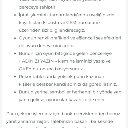
dereceye sahiptir.
İptal işleminiz tamamlandığında üyeliğinizde
kayıtlı olan E-posta ve GSM numaranız
üzerinden sizi bilgilendireceğiz.
Oyunun renkli grafikleri ve eğlenceli ses efektleri
de oyun deneyimini artırır.
Bunun için oyun bittiğinde gelen pencereye
« ADINIZI YAZIN » kısmına isminizi yazıp ve
OKEY butonuna basıyorsunuz.
Rekor tablosunda yüksek puan kazanan
kişilerle beraber kendi adınızı da görebilirsiniz.
Bunun yerine, semboller herhangi bir yönde yan
yana gelirse, oyuncular kazanç elde eder.
Para çekme işleminiz için banka servislerinden henüz
yanıt alınamamıştır. Talebinizin başarılı bir şekilde