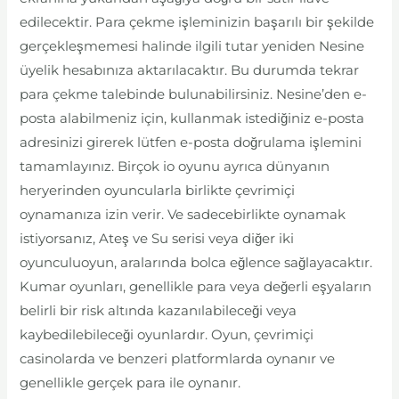
edilecektir. Para çekme işleminizin başarılı bir şekilde
gerçekleşmemesi halinde ilgili tutar yeniden Nesine
üyelik hesabınıza aktarılacaktır. Bu durumda tekrar
para çekme talebinde bulunabilirsiniz. Nesine’den e-
posta alabilmeniz için, kullanmak istediğiniz e-posta
adresinizi girerek lütfen e-posta doğrulama işlemini
tamamlayınız. Birçok io oyunu ayrıca dünyanın
heryerinden oyuncularla birlikte çevrimiçi
oynamanıza izin verir. Ve sadecebirlikte oynamak
istiyorsanız, Ateş ve Su serisi veya diğer iki
oyunculuoyun, aralarında bolca eğlence sağlayacaktır.
Kumar oyunları, genellikle para veya değerli eşyaların
belirli bir risk altında kazanılabileceği veya
kaybedilebileceği oyunlardır. Oyun, çevrimiçi
casinolarda ve benzeri platformlarda oynanır ve
genellikle gerçek para ile oynanır.