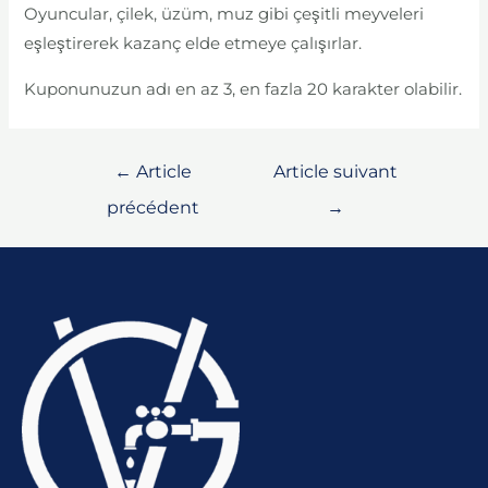
Oyuncular, çilek, üzüm, muz gibi çeşitli meyveleri
eşleştirerek kazanç elde etmeye çalışırlar.
Kuponunuzun adı en az 3, en fazla 20 karakter olabilir.
Navigation
←
Article
Article suivant
de
précédent
→
l’article