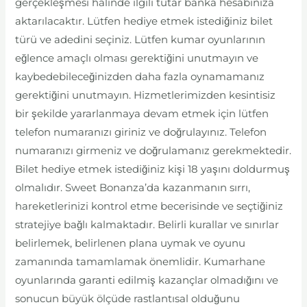
gerçekleşmesi halinde ilgili tutar banka hesabınıza
aktarılacaktır. Lütfen hediye etmek istediğiniz bilet
türü ve adedini seçiniz. Lütfen kumar oyunlarının
eğlence amaçlı olması gerektiğini unutmayın ve
kaybedebileceğinizden daha fazla oynamamanız
gerektiğini unutmayın. Hizmetlerimizden kesintisiz
bir şekilde yararlanmaya devam etmek için lütfen
telefon numaranızı giriniz ve doğrulayınız. Telefon
numaranızı girmeniz ve doğrulamanız gerekmektedir.
Bilet hediye etmek istediğiniz kişi 18 yaşını doldurmuş
olmalıdır. Sweet Bonanza’da kazanmanın sırrı,
hareketlerinizi kontrol etme becerisinde ve seçtiğiniz
stratejiye bağlı kalmaktadır. Belirli kurallar ve sınırlar
belirlemek, belirlenen plana uymak ve oyunu
zamanında tamamlamak önemlidir. Kumarhane
oyunlarında garanti edilmiş kazançlar olmadığını ve
sonucun büyük ölçüde rastlantısal olduğunu