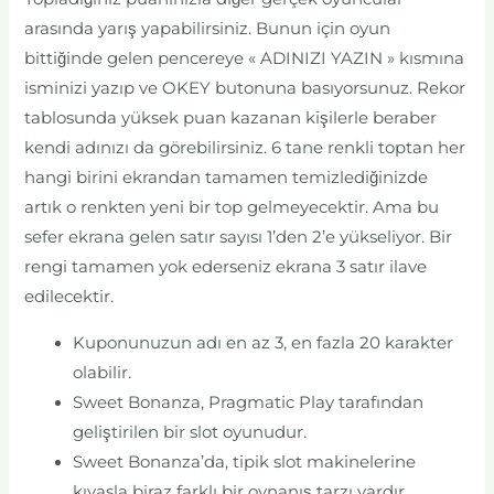
arasında yarış yapabilirsiniz. Bunun için oyun
bittiğinde gelen pencereye « ADINIZI YAZIN » kısmına
isminizi yazıp ve OKEY butonuna basıyorsunuz. Rekor
tablosunda yüksek puan kazanan kişilerle beraber
kendi adınızı da görebilirsiniz. 6 tane renkli toptan her
hangi birini ekrandan tamamen temizlediğinizde
artık o renkten yeni bir top gelmeyecektir. Ama bu
sefer ekrana gelen satır sayısı 1’den 2’e yükseliyor. Bir
rengi tamamen yok ederseniz ekrana 3 satır ilave
edilecektir.
Kuponunuzun adı en az 3, en fazla 20 karakter
olabilir.
Sweet Bonanza, Pragmatic Play tarafından
geliştirilen bir slot oyunudur.
Sweet Bonanza’da, tipik slot makinelerine
kıyasla biraz farklı bir oynanış tarzı vardır.