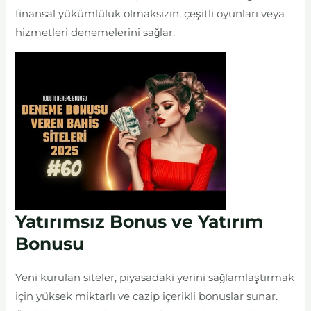
finansal yükümlülük olmaksızın, çeşitli oyunları veya
hizmetleri denemelerini sağlar.
Yatırımsız Bonus ve Yatırım
Bonusu
Yeni kurulan siteler, piyasadaki yerini sağlamlaştırmak
için yüksek miktarlı ve cazip içerikli bonuslar sunar.