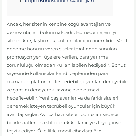
Kripto Bonuslarının Avantajları
Ancak, her sitenin kendine özgü avantajları ve
dezavantajları bulunmaktadır. Bu nedenle, en iyi
siteleri karşılaştırmak, kullanıcılar için önemlidir. 50 TL
deneme bonusu veren siteler tarafından sunulan
promosyon yeni üyelere verilen, para yatırma
zorunluluğu olmadan kullanılabilen hediyedir. Bonus
sayesinde kullanıcılar kendi ceplerinden para
çıkmadan platformu test edebilir, oyunları deneyebilir
ve şansını deneyerek kazanç elde etmeyi
hedefleyebilir. Yeni başlayanlar ya da farklı siteleri
denemek isteyen tecrübeli oyuncular için büyük
avantaj sağlar. Ayrıca bazı siteler bonusları sadece
belirli saatlerde aktif ederek kullanıcıyı siteye girişe
teşvik ediyor. Özellikle mobil cihazlara özel