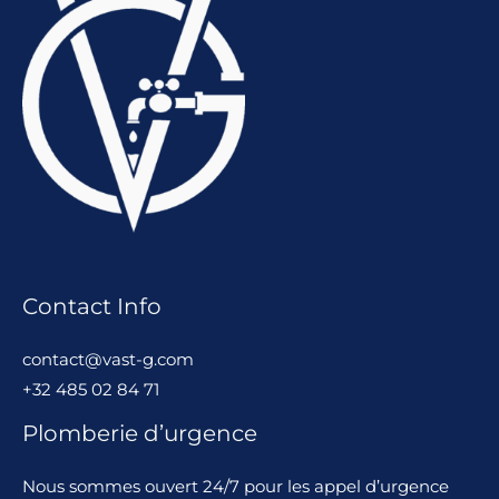
Contact Info
contact@vast-g.com
+32 485 02 84 71
Plomberie d’urgence
Nous sommes ouvert 24/7 pour les appel d’urgence