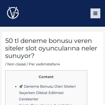
Aller
au
contenu
MAI
ME
50 tl deneme bonusu veren
siteler slot oyuncularına neler
sunuyor?
/
Non classé
/ Par
vadimstefan4
Content
Deneme Bonusu Olan Siteleri
Seçerken Dikkat Edilmesi
Gerekenler