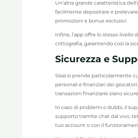
Un’altra grande caratteristica dell’a
facilmente depositare e prelevare
promozioni e bonus esclusivi.
Infine, l’app offre lo stesso livell
crittografia, garantendo così la si
Sicurezza e Suppo
Sisal si prende particolarmente cu
personali e finanziari dei giocatori
transazioni finanziarie siano sicure
In caso di problemi o dubbi, il sup
supporto tramite chat dal vivo, tel
tuo account o con il funzionament