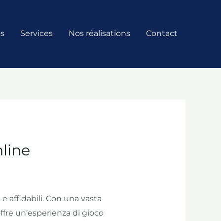
os
Services
Nos réalisations
Contact
nline
 e affidabili. Con una vasta
ffre un’esperienza di gioco