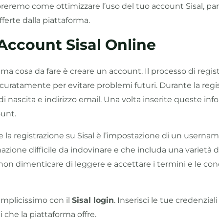
reremo come ottimizzare l’uso del tuo account Sisal, par
offerte dalla piattaforma.
ccount Sisal Online
 prima cosa da fare è creare un account. Il processo di reg
ratamente per evitare problemi futuri. Durante la registr
 nascita e indirizzo email. Una volta inserite queste info
ount.
a registrazione su Sisal è l’impostazione di un usernam
azione difficile da indovinare e che includa una varietà d
non dimenticare di leggere e accettare i termini e le cond
emplicissimo con il
Sisal login
. Inserisci le tue credenzia
 che la piattaforma offre.