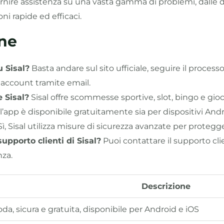
fornire assistenza su una vasta gamma di problemi, dalle
oni rapide ed efficaci.
ine
 Sisal?
Basta andare sul sito ufficiale, seguire il process
o account tramite email.
e Sisal?
Sisal offre scommesse sportive, slot, bingo e gioch
 l’app è disponibile gratuitamente sia per dispositivi And
ì, Sisal utilizza misure di sicurezza avanzate per protegger
upporto clienti di Sisal?
Puoi contattare il supporto clie
nza.
Descrizione
a, sicura e gratuita, disponibile per Android e iOS