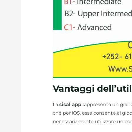
Vantaggi dell’util
La
sisal app
rappresenta un grande
che per iOS, essa consente ai gioc
necessariamente utilizzare un co