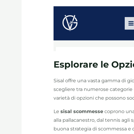
Esplorare le Opzi
Sisal offre una vasta gamma di gio
scegliere tra numerose categori
varietà di opzioni che possono sodd
Le
sisal scommesse
coprono una 
alla pallacanestro, dal tennis ag
buona strategia di scommessa e co