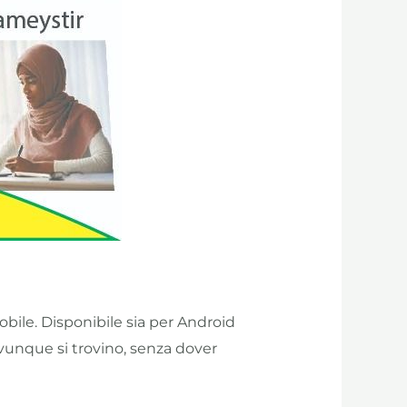
bile. Disponibile sia per Android
ovunque si trovino, senza dover