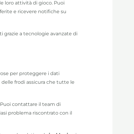
e loro attività di gioco. Puoi
rite e ricevere notifiche su
tti grazie a tecnologie avanzate di
rose per proteggere i dati
 delle frodi assicura che tutte le
 Puoi contattare il team di
iasi problema riscontrato con il