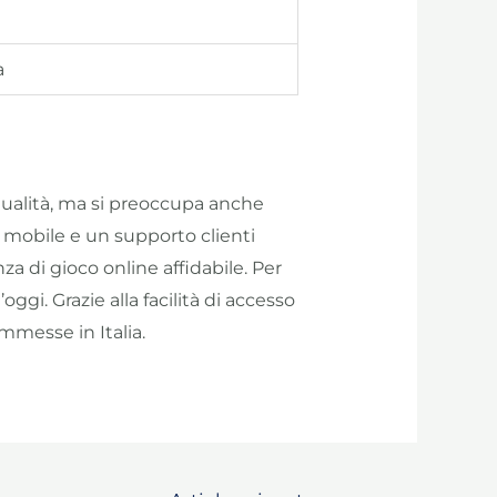
a
qualità, ma si preoccupa anche
 mobile e un supporto clienti
a di gioco online affidabile. Per
oggi. Grazie alla facilità di accesso
ommesse in Italia.