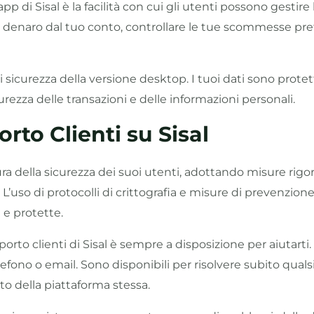
pp di Sisal è la facilità con cui gli utenti possono gestire l
 denaro dal tuo conto, controllare le tue scommesse prefe
o di sicurezza della versione desktop. I tuoi dati sono prote
curezza delle transazioni e delle informazioni personali.
rto Clienti su Sisal
ra della sicurezza dei suoi utenti, adottando misure rigo
. L’uso di protocolli di crittografia e misure di prevenzione
 e protette.
porto clienti di Sisal è sempre a disposizione per aiutarti.
efono o email. Sono disponibili per risolvere subito quals
o della piattaforma stessa.