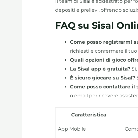
Il team di Sisal è addestrato per 
depositi e prelievi, offrendo soluzi
FAQ su Sisal Onl
Come posso registrarmi su
richiesti e confermare il tu
Quali opzioni di gioco offr
La Sisal app è gratuita?
Sì,
È sicuro giocare su Sisal?
S
Come posso contattare il s
o email per ricevere assiste
Caratteristica
App Mobile
Comod