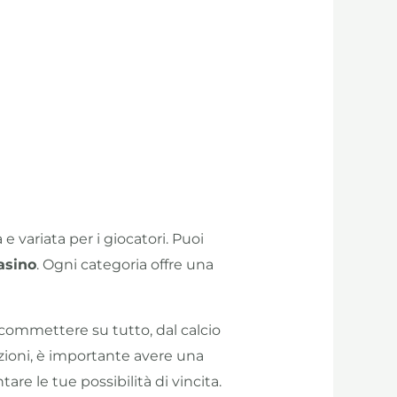
 variata per i giocatori. Puoi
casino
. Ogni categoria offre una
commettere su tutto, dal calcio
zioni, è importante avere una
 le tue possibilità di vincita.