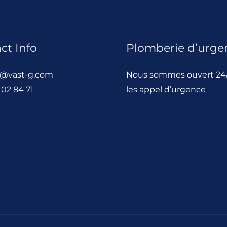
ct Info
Plomberie d’urge
t@vast-g.com
Nous sommes ouvert 24/
 02 84 71
les appel d’urgence