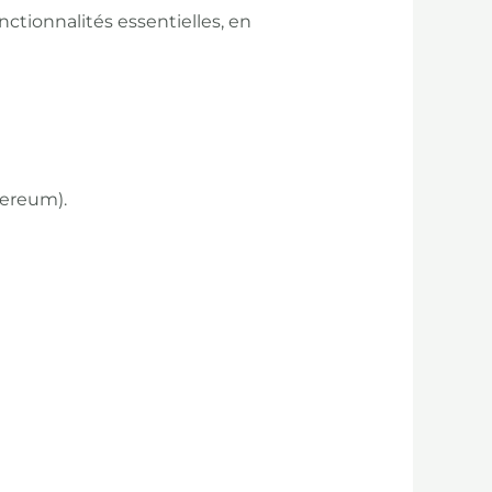
nctionnalités essentielles, en
hereum).