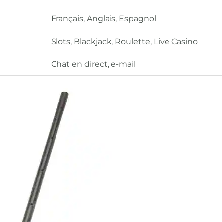
Français, Anglais, Espagnol
Slots, Blackjack, Roulette, Live Casino
Chat en direct, e-mail