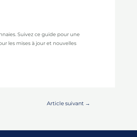
nnaies. Suivez ce guide pour une
our les mises à jour et nouvelles
Article suivant
→