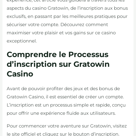
aspects du casino Gratowin, de l’inscription aux bonus
exclusifs, en passant par les meilleures pratiques pour
sécuriser votre compte. Découvrez comment
maximiser votre plaisir et vos gains sur ce casino
exceptionnel.
Comprendre le Processus
d’inscription sur Gratowin
Casino
Avant de pouvoir profiter des jeux et des bonus de
Gratowin Casino, il est essentiel de créer un compte.
L’inscription est un processus simple et rapide, conçu
pour offrir une expérience fluide aux utilisateurs.
Pour commencer votre aventure sur Gratowin, visitez
le site officiel et cliquez sur le bouton d’inscription.