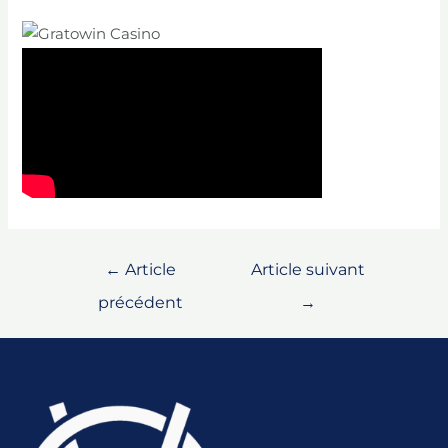
Navigation
←
Article
Article suivant
de
précédent
→
l’article