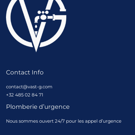
Contact Info
contact@vast-g.com
+32 485 02 84 71
Plomberie d’urgence
Nous sommes ouvert 24/7 pour les appel d’urgence