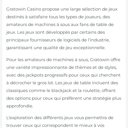
Gratowin Casino propose une large sélection de jeux
destinés à satisfaire tous les types de joueurs, des
amateurs de machines à sous aux fans de table de
jeux. Les jeux sont développés par certains des
principaux fournisseurs de logiciels de l’industrie,
garantissant une qualité de jeu exceptionnelle.
Pour les amateurs de machines à sous, Gratowin offre
une variété impressionnante de thèmes et de styles,
avec des jackpots progressifs pour ceux qui cherchent
à décrocher le gros lot. Les jeux de table incluent des
classiques comme le blackjack et la roulette, offrant
des options pour ceux qui préfèrent une stratégie plus
approfondie.
L’exploration des différents jeux vous permettra de
trouver ceux qui correspondent le mieux à vos