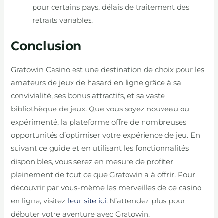
pour certains pays, délais de traitement des
retraits variables.
Conclusion
Gratowin Casino est une destination de choix pour les
amateurs de jeux de hasard en ligne grâce à sa
convivialité, ses bonus attractifs, et sa vaste
bibliothèque de jeux. Que vous soyez nouveau ou
expérimenté, la plateforme offre de nombreuses
opportunités d’optimiser votre expérience de jeu. En
suivant ce guide et en utilisant les fonctionnalités
disponibles, vous serez en mesure de profiter
pleinement de tout ce que Gratowin a à offrir. Pour
découvrir par vous-même les merveilles de ce casino
en ligne, visitez
leur site ici
. N’attendez plus pour
débuter votre aventure avec Gratowin.