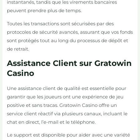
instantanés, tandis que les virements bancaires
peuvent prendre plus de temps.
Toutes les transactions sont sécurisées par des
protocoles de sécurité avancés, assurant que vos fonds
sont protégés tout au long du processus de dépôt et
de retrait.
Assistance Client sur Gratowin
Casino
Une assistance client de qualité est essentielle pour
garantir que les joueurs ont une expérience de jeu
positive et sans tracas. Gratowin Casino offre un
service client réactif via plusieurs canaux, incluant le
chat en direct, l’e-mail et le téléphone.
Le support est disponible pour aider avec une variété