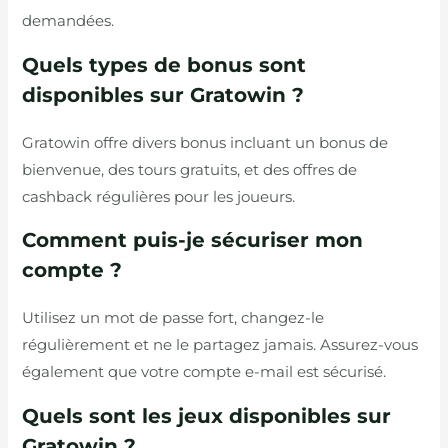
demandées.
Quels types de bonus sont
disponibles sur Gratowin ?
Gratowin offre divers bonus incluant un bonus de
bienvenue, des tours gratuits, et des offres de
cashback régulières pour les joueurs.
Comment puis-je sécuriser mon
compte ?
Utilisez un mot de passe fort, changez-le
régulièrement et ne le partagez jamais. Assurez-vous
également que votre compte e-mail est sécurisé.
Quels sont les jeux disponibles sur
Gratowin ?