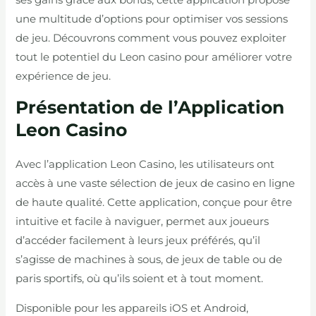
une multitude d’options pour optimiser vos sessions
de jeu. Découvrons comment vous pouvez exploiter
tout le potentiel du Leon casino pour améliorer votre
expérience de jeu.
Présentation de l’Application
Leon Casino
Avec l’application Leon Casino, les utilisateurs ont
accès à une vaste sélection de jeux de casino en ligne
de haute qualité. Cette application, conçue pour être
intuitive et facile à naviguer, permet aux joueurs
d’accéder facilement à leurs jeux préférés, qu’il
s’agisse de machines à sous, de jeux de table ou de
paris sportifs, où qu’ils soient et à tout moment.
Disponible pour les appareils iOS et Android,