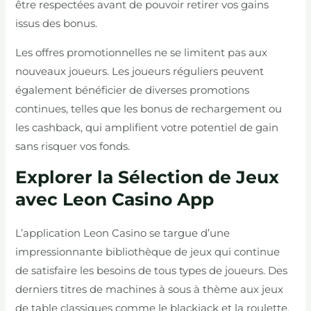
être respectées avant de pouvoir retirer vos gains
issus des bonus.
Les offres promotionnelles ne se limitent pas aux
nouveaux joueurs. Les joueurs réguliers peuvent
également bénéficier de diverses promotions
continues, telles que les bonus de rechargement ou
les cashback, qui amplifient votre potentiel de gain
sans risquer vos fonds.
Explorer la Sélection de Jeux
avec Leon Casino App
L’application Leon Casino se targue d’une
impressionnante bibliothèque de jeux qui continue
de satisfaire les besoins de tous types de joueurs. Des
derniers titres de machines à sous à thème aux jeux
de table classiques comme le blackjack et la roulette,