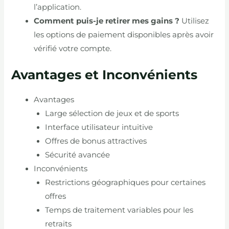
l’application.
Comment puis-je retirer mes gains ?
Utilisez
les options de paiement disponibles après avoir
vérifié votre compte.
Avantages et Inconvénients
Avantages
Large sélection de jeux et de sports
Interface utilisateur intuitive
Offres de bonus attractives
Sécurité avancée
Inconvénients
Restrictions géographiques pour certaines
offres
Temps de traitement variables pour les
retraits