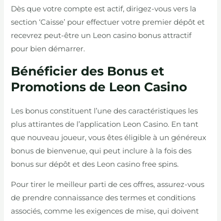
Dès que votre compte est actif, dirigez-vous vers la
section ‘Caisse’ pour effectuer votre premier dépôt et
recevrez peut-être un Leon casino bonus attractif
pour bien démarrer.
Bénéficier des Bonus et
Promotions de Leon Casino
Les bonus constituent l’une des caractéristiques les
plus attirantes de l’application Leon Casino. En tant
que nouveau joueur, vous êtes éligible à un généreux
bonus de bienvenue, qui peut inclure à la fois des
bonus sur dépôt et des Leon casino free spins.
Pour tirer le meilleur parti de ces offres, assurez-vous
de prendre connaissance des termes et conditions
associés, comme les exigences de mise, qui doivent