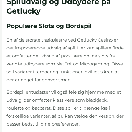
Spiludvalg og Udbydere på
Getlucky
Populære Slots og Bordspil
En af de største trækplastre ved Getlucky Casino er
det imponerende udvalg af spil. Her kan spillere finde
et omfattende udvalg af populære online slots fra
kendte udbydere som NetEnt og Microgaming. Disse
spil varierer i temaer og funktioner, hvilket sikrer, at
der er noget for enhver smag.
Bordspil entusiaster vil også føle sig hjemme med et
udvalg, der omfatter klassikere som blackjack,
roulette og baccarat. Disse spil er tilgængelige i
forskellige varianter, så du kan vælge den version, der
passer bedst til dine præferencer.