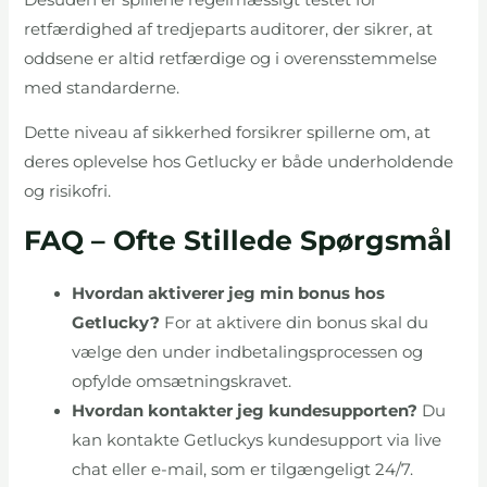
retfærdighed af tredjeparts auditorer, der sikrer, at
oddsene er altid retfærdige og i overensstemmelse
med standarderne.
Dette niveau af sikkerhed forsikrer spillerne om, at
deres oplevelse hos Getlucky er både underholdende
og risikofri.
FAQ – Ofte Stillede Spørgsmål
Hvordan aktiverer jeg min bonus hos
Getlucky?
For at aktivere din bonus skal du
vælge den under indbetalingsprocessen og
opfylde omsætningskravet.
Hvordan kontakter jeg kundesupporten?
Du
kan kontakte Getluckys kundesupport via live
chat eller e-mail, som er tilgængeligt 24/7.