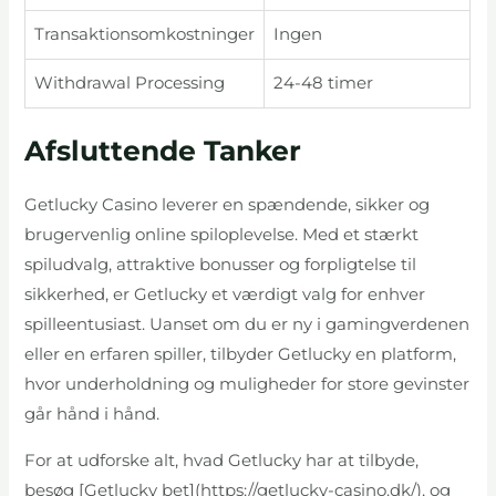
Transaktionsomkostninger
Ingen
Withdrawal Processing
24-48 timer
Afsluttende Tanker
Getlucky Casino leverer en spændende, sikker og
brugervenlig online spiloplevelse. Med et stærkt
spiludvalg, attraktive bonusser og forpligtelse til
sikkerhed, er Getlucky et værdigt valg for enhver
spilleentusiast. Uanset om du er ny i gamingverdenen
eller en erfaren spiller, tilbyder Getlucky en platform,
hvor underholdning og muligheder for store gevinster
går hånd i hånd.
For at udforske alt, hvad Getlucky har at tilbyde,
besøg [Getlucky bet](https://getlucky-casino.dk/), og