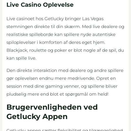
Live Casino Oplevelse
Live casinoet hos Getlucky bringer Las Vegas
stemningen direkte til din skærm. Med live dealere og
realistiske spilleborde kan spillere nyde autentiske
spiloplevelser i komforten af deres eget hjem.
Blackjack, roulette og poker er blot nogle af de spil, du
kan spille live.
Den direkte interaktion med dealere og andre spillere
gør oplevelsen endnu mere medrivende. Opret en
session med dine gaming venner, og spillene bliver
pludselig mere end blot et spørgsmål om held!
Brugervenligheden ved
Getlucky Appen
Getlucky appen sætter fleksibilitet og tilgængelighed