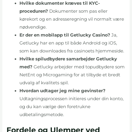
Hvilke dokumenter kræves til KYC-
proceduren?
Dokumenter som pas eller
kørekort og en adresseregning vil normalt være
nødvendige.
Er der en mobilapp til Getlucky Casino?
Ja,
Getlucky har en app til både Android og iOS,
som kan downloades fra casinoets hjemmeside.
Hvilke spiludbydere samarbejder Getlucky
med?
Getlucky arbejder med topudbydere som
NetEnt og Microgaming for at tilbyde et bredt
udvalg af kvalitets spil.
Hvordan udtager jeg mine gevinster?
Udtagningsprocessen initieres under din konto,
og du kan vælge den foretrukne
udbetalingsmetode.
Fordele og Ulemper ved