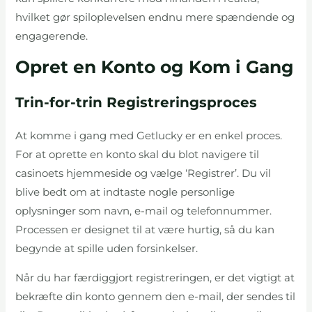
hvilket gør spiloplevelsen endnu mere spændende og
engagerende.
Opret en Konto og Kom i Gang
Trin-for-trin Registreringsproces
At komme i gang med Getlucky er en enkel proces.
For at oprette en konto skal du blot navigere til
casinoets hjemmeside og vælge ‘Registrer’. Du vil
blive bedt om at indtaste nogle personlige
oplysninger som navn, e-mail og telefonnummer.
Processen er designet til at være hurtig, så du kan
begynde at spille uden forsinkelser.
Når du har færdiggjort registreringen, er det vigtigt at
bekræfte din konto gennem den e-mail, der sendes til