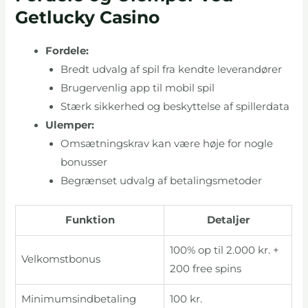
Getlucky Casino
Fordele:
Bredt udvalg af spil fra kendte leverandører
Brugervenlig app til mobil spil
Stærk sikkerhed og beskyttelse af spillerdata
Ulemper:
Omsætningskrav kan være høje for nogle
bonusser
Begrænset udvalg af betalingsmetoder
Funktion
Detaljer
100% op til 2.000 kr. +
Velkomstbonus
200 free spins
Minimumsindbetaling
100 kr.