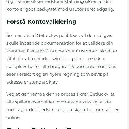
dig. Denne sikkerhedsforanstaltning sikrer, at din
konto er godt beskyttet mod uautoriseret adgang.
Forstå Kontovalidering
Som en del af Getluckys politikker, vil du muligvis
skulle indsende dokumentation for at validere din
identitet. Dette KYC (Know Your Customer) skridt er
vitalt for at forhindre svindel og sikre en sikker
spiloplevelse for alle brugere. Dokumenter som pas
eller kørekort og en nyere regning som bevis på
adresse er standardkrav.
Ved at gennemgå denne proces sikrer Getlucky, at
alle spillere overholder lovmæssige krav, og at de
modtager den bedst mulige beskyttelse, mens de er
online.