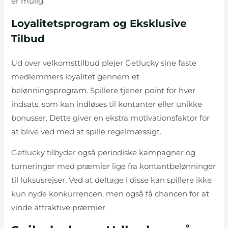
er mulig.
Loyalitetsprogram og Eksklusive
Tilbud
Ud over velkomsttilbud plejer Getlucky sine faste
medlemmers loyalitet gennem et
belønningsprogram. Spillere tjener point for hver
indsats, som kan indløses til kontanter eller unikke
bonusser. Dette giver en ekstra motivationsfaktor for
at blive ved med at spille regelmæssigt.
Getlucky tilbyder også periodiske kampagner og
turneringer med præmier lige fra kontantbelønninger
til luksusrejser. Ved at deltage i disse kan spillere ikke
kun nyde konkurrencen, men også få chancen for at
vinde attraktive præmier.