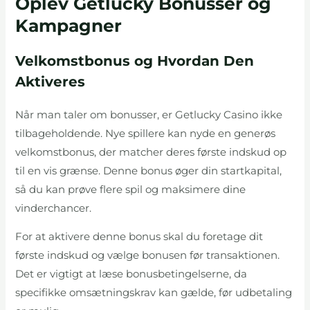
Oplev Getlucky Bonusser og
Kampagner
Velkomstbonus og Hvordan Den
Aktiveres
Når man taler om bonusser, er Getlucky Casino ikke
tilbageholdende. Nye spillere kan nyde en generøs
velkomstbonus, der matcher deres første indskud op
til en vis grænse. Denne bonus øger din startkapital,
så du kan prøve flere spil og maksimere dine
vinderchancer.
For at aktivere denne bonus skal du foretage dit
første indskud og vælge bonusen før transaktionen.
Det er vigtigt at læse bonusbetingelserne, da
specifikke omsætningskrav kan gælde, før udbetaling