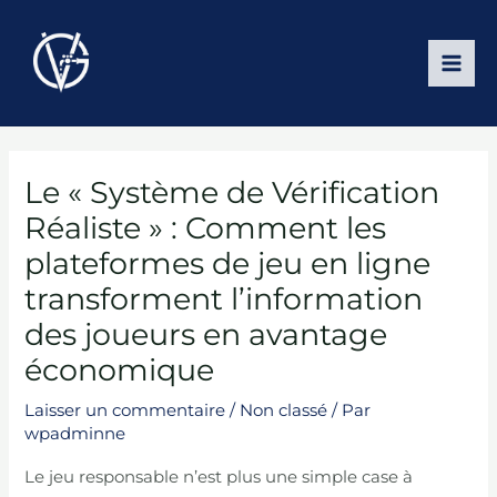
Aller
au
contenu
MAI
ME
Le « Système de Vérification
Réaliste » : Comment les
plateformes de jeu en ligne
transforment l’information
des joueurs en avantage
économique
Laisser un commentaire
/
Non classé
/ Par
wpadminne
Le jeu responsable n’est plus une simple case à