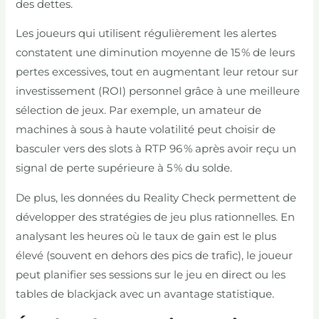
des dettes.
Les joueurs qui utilisent régulièrement les alertes
constatent une diminution moyenne de 15 % de leurs
pertes excessives, tout en augmentant leur retour sur
investissement (ROI) personnel grâce à une meilleure
sélection de jeux. Par exemple, un amateur de
machines à sous à haute volatilité peut choisir de
basculer vers des slots à RTP 96 % après avoir reçu un
signal de perte supérieure à 5 % du solde.
De plus, les données du Reality Check permettent de
développer des stratégies de jeu plus rationnelles. En
analysant les heures où le taux de gain est le plus
élevé (souvent en dehors des pics de trafic), le joueur
peut planifier ses sessions sur le jeu en direct ou les
tables de blackjack avec un avantage statistique.