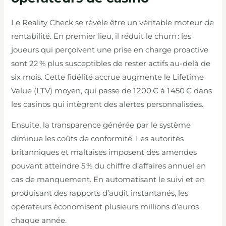
Le Reality Check se révèle être un véritable moteur de
rentabilité. En premier lieu, il réduit le churn : les
joueurs qui perçoivent une prise en charge proactive
sont 22 % plus susceptibles de rester actifs au-delà de
six mois. Cette fidélité accrue augmente le Lifetime
Value (LTV) moyen, qui passe de 1 200 € à 1 450 € dans
les casinos qui intègrent des alertes personnalisées.
Ensuite, la transparence générée par le système
diminue les coûts de conformité. Les autorités
britanniques et maltaises imposent des amendes
pouvant atteindre 5 % du chiffre d’affaires annuel en
cas de manquement. En automatisant le suivi et en
produisant des rapports d’audit instantanés, les
opérateurs économisent plusieurs millions d’euros
chaque année.