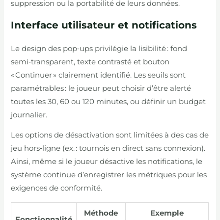
suppression ou la portabilité de leurs données.
Interface utilisateur et notifications
Le design des pop‑ups privilégie la lisibilité : fond
semi‑transparent, texte contrasté et bouton
« Continuer » clairement identifié. Les seuils sont
paramétrables : le joueur peut choisir d’être alerté
toutes les 30, 60 ou 120 minutes, ou définir un budget
journalier.
Les options de désactivation sont limitées à des cas de
jeu hors‑ligne (ex. : tournois en direct sans connexion).
Ainsi, même si le joueur désactive les notifications, le
système continue d’enregistrer les métriques pour les
exigences de conformité.
Méthode
Exemple
Fonctionnalité