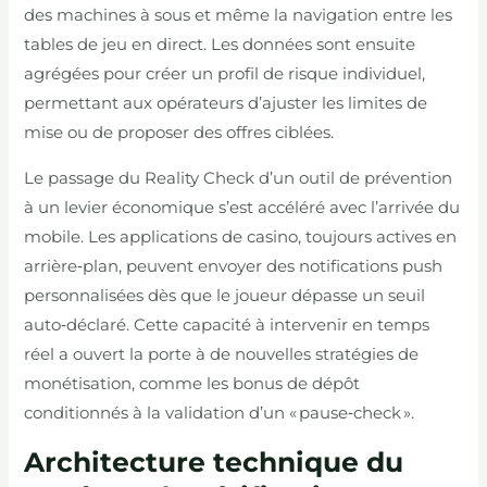
des machines à sous et même la navigation entre les
tables de jeu en direct. Les données sont ensuite
agrégées pour créer un profil de risque individuel,
permettant aux opérateurs d’ajuster les limites de
mise ou de proposer des offres ciblées.
Le passage du Reality Check d’un outil de prévention
à un levier économique s’est accéléré avec l’arrivée du
mobile. Les applications de casino, toujours actives en
arrière‑plan, peuvent envoyer des notifications push
personnalisées dès que le joueur dépasse un seuil
auto‑déclaré. Cette capacité à intervenir en temps
réel a ouvert la porte à de nouvelles stratégies de
monétisation, comme les bonus de dépôt
conditionnés à la validation d’un « pause‑check ».
Architecture technique du