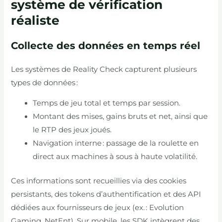
système de vérification
réaliste
Collecte des données en temps réel
Les systèmes de Reality Check capturent plusieurs
types de données :
Temps de jeu total et temps par session.
Montant des mises, gains bruts et net, ainsi que
le RTP des jeux joués.
Navigation interne : passage de la roulette en
direct aux machines à sous à haute volatilité.
Ces informations sont recueillies via des cookies
persistants, des tokens d’authentification et des API
dédiées aux fournisseurs de jeux (ex. : Evolution
Gaming, NetEnt). Sur mobile, les SDK intègrent des